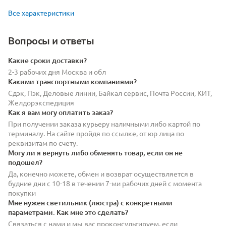
Все характеристики
Вопросы и ответы
Какие сроки доставки?
2-3 рабочих дня Москва и обл
Какими транспортными компаниями?
Сдэк, Пэк, Деловые линии, Байкал сервис, Почта России, КИТ,
Желдорэкспедиция
Как я вам могу оплатить заказ?
При получении заказа курьеру наличными либо картой по
терминалу. На сайте пройдя по ссылке, от юр лица по
реквизитам по счету.
Могу ли я вернуть либо обменять товар, если он не
подошел?
Да, конечно можете, обмен и возврат осуществляется в
будние дни с 10-18 в течении 7-ми рабочих дней с момента
покупки
Мне нужен светильник (люстра) с конкретными
параметрами. Как мне это сделать?
Связаться с нами и мы вас проконсультируем, если