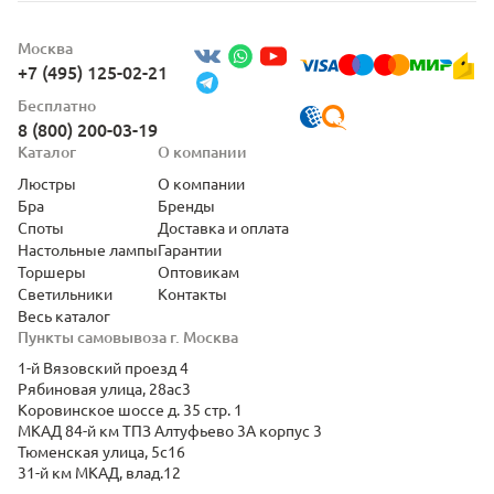
Москва
+7 (495) 125-02-21
Бесплатно
8 (800) 200-03-19
Каталог
О компании
Люстры
О компании
Бра
Бренды
Споты
Доставка и оплата
Настольные лампы
Гарантии
Торшеры
Оптовикам
Светильники
Контакты
Весь каталог
Пункты самовывоза г. Москва
1-й Вязовский проезд 4
Рябиновая улица, 28ас3
Коровинское шоссе д. 35 стр. 1
МКАД 84-й км ТПЗ Алтуфьево 3А корпус 3
Тюменская улица, 5с16
31-й км МКАД, влад.12