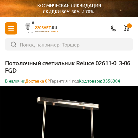
КОСМИЧЕСКАЯ ЛИКВИДАЦИЯ
СКИДКИ 30% 50% И 70%.
0
ГИПЕРМАРКЕТ СВЕТА
Потолочный светильник Reluce 02611-0. 3-06
FGD
В наличии
Доставка 0₽
Гарантия 1 год
Код товара: 3356304