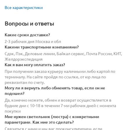
Все характеристики
Вопросы и ответы
Какие сроки доставки?
2-3 рабочих дня Москва и обл
Какими транспортными компаниями?
Сдэк, Пэк, Деловые линии, Байкал сервис, Почта России, КИТ,
Желдорэкспедиция
Как я вам могу оплатить заказ?
При получении заказа курьеру наличными либо картой по
терминалу. На сайте пройдя по ссылке, от юр лица по
реквизитам по счету.
Могу ли я вернуть либо обменять товар, если он не
подошел?
Да, конечно можете, обмен и возврат осуществляется в
будние дни с 10-18 в течении 7-ми рабочих дней с момента
покупки
Мне нужен светильник (люстра) с конкретными
параметрами. Как мне это сделать?
Связаться с нами и мы вас проконсультируем, если