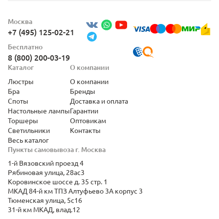
Москва
+7 (495) 125-02-21
Бесплатно
8 (800) 200-03-19
Каталог
О компании
Люстры
О компании
Бра
Бренды
Споты
Доставка и оплата
Настольные лампы
Гарантии
Торшеры
Оптовикам
Светильники
Контакты
Весь каталог
Пункты самовывоза г. Москва
1-й Вязовский проезд 4
Рябиновая улица, 28ас3
Коровинское шоссе д. 35 стр. 1
МКАД 84-й км ТПЗ Алтуфьево 3А корпус 3
Тюменская улица, 5с16
31-й км МКАД, влад.12