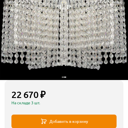
22 670 ₽
На складе 3 шт.
Добавить в корзину