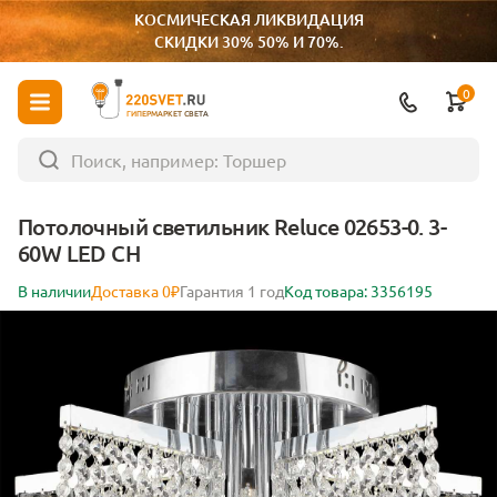
КОСМИЧЕСКАЯ ЛИКВИДАЦИЯ
СКИДКИ 30% 50% И 70%.
0
ГИПЕРМАРКЕТ СВЕТА
Потолочный светильник Reluce 02653-0. 3-
60W LED CH
В наличии
Доставка 0₽
Гарантия 1 год
Код товара: 3356195