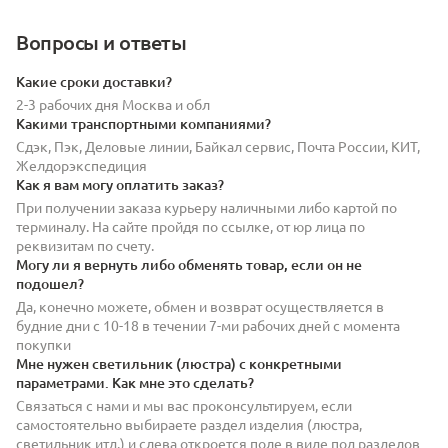
Вопросы и ответы
Какие сроки доставки?
2-3 рабочих дня Москва и обл
Какими транспортными компаниями?
Сдэк, Пэк, Деловые линии, Байкал сервис, Почта России, КИТ,
Желдорэкспедиция
Как я вам могу оплатить заказ?
При получении заказа курьеру наличными либо картой по
терминалу. На сайте пройдя по ссылке, от юр лица по
реквизитам по счету.
Могу ли я вернуть либо обменять товар, если он не
подошел?
Да, конечно можете, обмен и возврат осуществляется в
будние дни с 10-18 в течении 7-ми рабочих дней с момента
покупки
Мне нужен светильник (люстра) с конкретными
параметрами. Как мне это сделать?
Связаться с нами и мы вас проконсультируем, если
самостоятельно выбираете раздел изделия (люстра,
светильник итд.) и слева откроется поле в виде под разделов