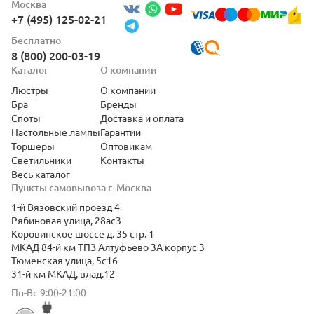
Москва
+7 (495) 125-02-21
Бесплатно
8 (800) 200-03-19
Каталог
О компании
Люстры
О компании
Бра
Бренды
Споты
Доставка и оплата
Настольные лампы
Гарантии
Торшеры
Оптовикам
Светильники
Контакты
Весь каталог
Пункты самовывоза г. Москва
1-й Вязовский проезд 4
Рябиновая улица, 28ас3
Коровинское шоссе д. 35 стр. 1
МКАД 84-й км ТПЗ Алтуфьево 3А корпус 3
Тюменская улица, 5с16
31-й км МКАД, влад.12
Пн-Вс 9:00-21:00