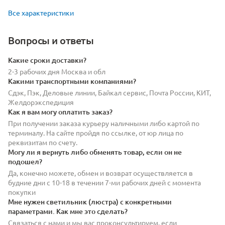
Все характеристики
Вопросы и ответы
Какие сроки доставки?
2-3 рабочих дня Москва и обл
Какими транспортными компаниями?
Сдэк, Пэк, Деловые линии, Байкал сервис, Почта России, КИТ,
Желдорэкспедиция
Как я вам могу оплатить заказ?
При получении заказа курьеру наличными либо картой по
терминалу. На сайте пройдя по ссылке, от юр лица по
реквизитам по счету.
Могу ли я вернуть либо обменять товар, если он не
подошел?
Да, конечно можете, обмен и возврат осуществляется в
будние дни с 10-18 в течении 7-ми рабочих дней с момента
покупки
Мне нужен светильник (люстра) с конкретными
параметрами. Как мне это сделать?
Связаться с нами и мы вас проконсультируем, если