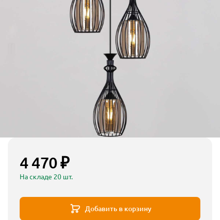
4 470 ₽
На складе 20 шт.
Добавить в корзину