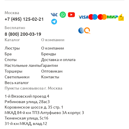
Москва
+7 (495) 125-02-21
Бесплатно
8 (800) 200-03-19
Каталог
О компании
Люстры
О компании
Бра
Бренды
Споты
Доставка и оплата
Настольные лампы
Гарантии
Торшеры
Оптовикам
Светильники
Контакты
Весь каталог
Пункты самовывоза г. Москва
1-й Вязовский проезд 4
Рябиновая улица, 28ас3
Коровинское шоссе д. 35 стр. 1
МКАД 84-й км ТПЗ Алтуфьево 3А корпус 3
Тюменская улица, 5с16
31-й км МКАД, влад.12