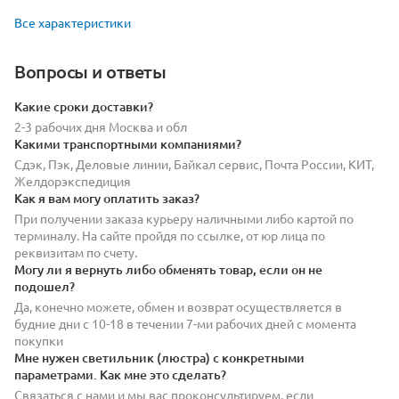
Все характеристики
Вопросы и ответы
Какие сроки доставки?
2-3 рабочих дня Москва и обл
Какими транспортными компаниями?
Сдэк, Пэк, Деловые линии, Байкал сервис, Почта России, КИТ,
Желдорэкспедиция
Как я вам могу оплатить заказ?
При получении заказа курьеру наличными либо картой по
терминалу. На сайте пройдя по ссылке, от юр лица по
реквизитам по счету.
Могу ли я вернуть либо обменять товар, если он не
подошел?
Да, конечно можете, обмен и возврат осуществляется в
будние дни с 10-18 в течении 7-ми рабочих дней с момента
покупки
Мне нужен светильник (люстра) с конкретными
параметрами. Как мне это сделать?
Связаться с нами и мы вас проконсультируем, если