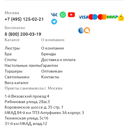
Москва
+7 (495) 125-02-21
Бесплатно
8 (800) 200-03-19
Каталог
О компании
Люстры
О компании
Бра
Бренды
Споты
Доставка и оплата
Настольные лампы
Гарантии
Торшеры
Оптовикам
Светильники
Контакты
Весь каталог
Пункты самовывоза г. Москва
1-й Вязовский проезд 4
Рябиновая улица, 28ас3
Коровинское шоссе д. 35 стр. 1
МКАД 84-й км ТПЗ Алтуфьево 3А корпус 3
Тюменская улица, 5с16
31-й км МКАД, влад.12