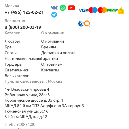
Москва
+7 (495) 125-02-21
Бесплатно
8 (800) 200-03-19
Каталог
О компании
Люстры
О компании
Бра
Бренды
Споты
Доставка и оплата
Настольные лампы
Гарантии
Торшеры
Оптовикам
Светильники
Контакты
Весь каталог
Пункты самовывоза г. Москва
1-й Вязовский проезд 4
Рябиновая улица, 28ас3
Коровинское шоссе д. 35 стр. 1
МКАД 84-й км ТПЗ Алтуфьево 3А корпус 3
Тюменская улица, 5с16
31-й км МКАД, влад.12
Пн-Вс 9:00-21:00