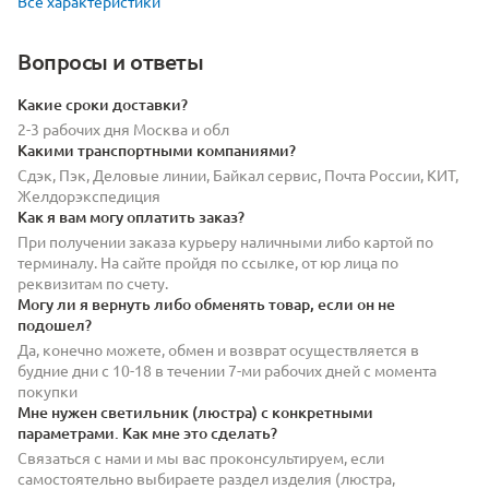
Все характеристики
Вопросы и ответы
Какие сроки доставки?
2-3 рабочих дня Москва и обл
Какими транспортными компаниями?
Сдэк, Пэк, Деловые линии, Байкал сервис, Почта России, КИТ,
Желдорэкспедиция
Как я вам могу оплатить заказ?
При получении заказа курьеру наличными либо картой по
терминалу. На сайте пройдя по ссылке, от юр лица по
реквизитам по счету.
Могу ли я вернуть либо обменять товар, если он не
подошел?
Да, конечно можете, обмен и возврат осуществляется в
будние дни с 10-18 в течении 7-ми рабочих дней с момента
покупки
Мне нужен светильник (люстра) с конкретными
параметрами. Как мне это сделать?
Связаться с нами и мы вас проконсультируем, если
самостоятельно выбираете раздел изделия (люстра,