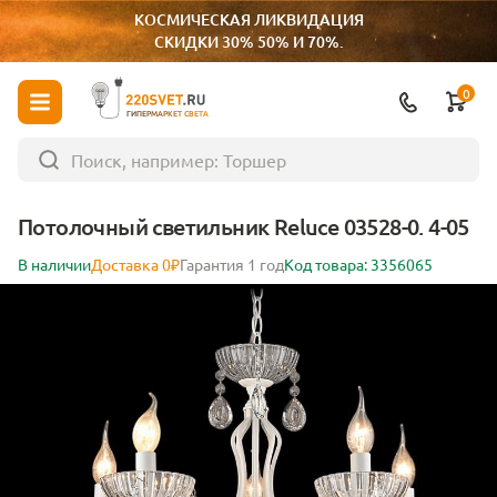
КОСМИЧЕСКАЯ ЛИКВИДАЦИЯ
СКИДКИ 30% 50% И 70%.
0
ГИПЕРМАРКЕТ СВЕТА
Потолочный светильник Reluce 03528-0. 4-05
В наличии
Доставка 0₽
Гарантия 1 год
Код товара: 3356065