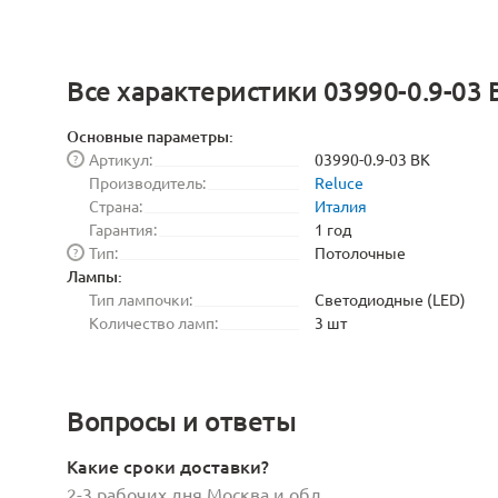
Все характеристики 03990-0.9-03 
Основные параметры:
Артикул:
03990-0.9-03 BK
?
Производитель:
Reluce
Страна:
Италия
Гарантия:
1 год
Тип:
Потолочные
?
Лампы:
Тип лампочки:
Светодиодные (LED)
Количество ламп:
3 шт
Вопросы и ответы
Какие сроки доставки?
2-3 рабочих дня Москва и обл