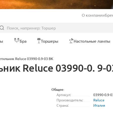
О компании
Бре
ры
Бра
Торшеры
Настольные лампы
тильник Reluce 03990-0.9-03 BK
ик Reluce 03990-0. 9-0
Общее:
Артикул:
03990-0.9-0
Производитель:
Reluce
Страна:
Италия