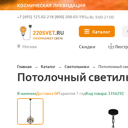
КОСМИЧЕСКАЯ ЛИКВИДАЦИЯ
+7 (495) 125-02-21
8 (800) 200-03-19
Пн-Вс 9:00-21:00
Каталог
ГИПЕРМАРКЕТ СВЕТА
Скидки
Люст
Москва
Главная
→
Каталог
→
Светильники
→
Потолочный све
Потолочный светильн
В наличии
Доставка 0₽
Гарантия 1 год
Код товара: 3356292