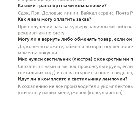
Какими транспортными компаниями?
Сдэк, Пэк, Деловые линии, Байкал сервис, Почта
Как я вам могу оплатить заказ?
При получении заказа курьеру наличными либо кар
реквизитам по счету.
Могу ли я вернуть либо обменять товар, если он
Да, конечно можете, обмен и возврат осуществляет
момента покупки
Мне нужен светильник (люстра) с конкретными п
Связаться с нами и мы вас проконсультируем, есл
светильник итд.) и слева откроется поле в виде 
Идут ли в комплекте к светильнику лампочки?
К сожалению не все производители укомплектов
уточнять у наших менеджеров (консультантов)