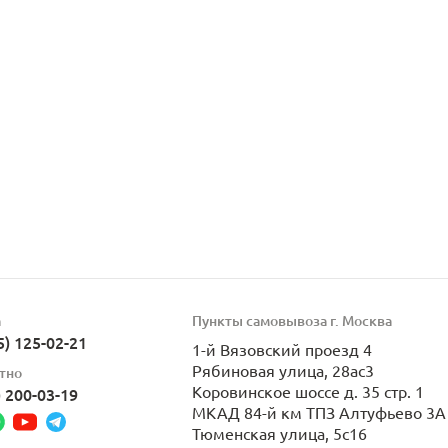
а
Пункты самовывоза г. Москва
5) 125-02-21
1-й Вязовский проезд 4
Рябиновая улица, 28ас3
тно
Коровинское шоссе д. 35 стр. 1
) 200-03-19
МКАД 84-й км ТПЗ Алтуфьево 3А 
Тюменская улица, 5с16