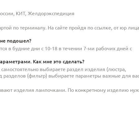
 России, КИТ, Желдорэкспедиция
той по терминалу. На сайте пройдя по ссылке, от юр лица
 не подошел?
ся в будние дни с 10-18 в течении 7-ми рабочих дней с
араметрами. Как мне это сделать?
и самостоятельно выбираете раздел изделия (люстра,
под разделов (фильтр) выбираете параметры важные для вас
ывают изделия лампочками. По конкретному изделию ну