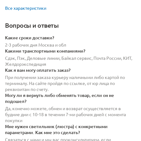
Все характеристики
Вопросы и ответы
Какие сроки доставки?
2-3 рабочих дня Москва и обл
Какими транспортными компаниями?
Сдэк, Пэк, Деловые линии, Байкал сервис, Почта России, КИТ,
Желдорэкспедиция
Как я вам могу оплатить заказ?
При получении заказа курьеру наличными либо картой по
терминалу. На сайте пройдя по ссылке, от юр лица по
реквизитам по счету.
Могу ли я вернуть либо обменять товар, если он не
подошел?
Да, конечно можете, обмен и возврат осуществляется в
будние дни с 10-18 в течении 7-ми рабочих дней с момента
покупки
Мне нужен светильник (люстра) с конкретными
параметрами. Как мне это сделать?
Связаться с нами и мы вас проконсультируем, если