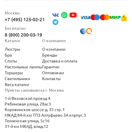
Москва
+7 (495) 125-02-21
Бесплатно
8 (800) 200-03-19
Каталог
О компании
Люстры
О компании
Бра
Бренды
Споты
Доставка и оплата
Настольные лампы
Гарантии
Торшеры
Оптовикам
Светильники
Контакты
Весь каталог
Пункты самовывоза г. Москва
1-й Вязовский проезд 4
Рябиновая улица, 28ас3
Коровинское шоссе д. 35 стр. 1
МКАД 84-й км ТПЗ Алтуфьево 3А корпус 3
Тюменская улица, 5с16
31-й км МКАД, влад.12