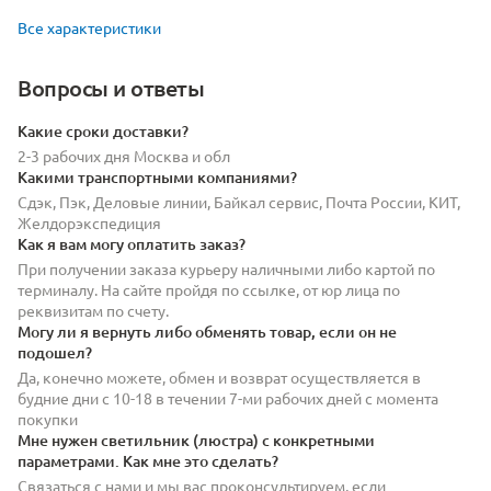
Все характеристики
Вопросы и ответы
Какие сроки доставки?
2-3 рабочих дня Москва и обл
Какими транспортными компаниями?
Сдэк, Пэк, Деловые линии, Байкал сервис, Почта России, КИТ,
Желдорэкспедиция
Как я вам могу оплатить заказ?
При получении заказа курьеру наличными либо картой по
терминалу. На сайте пройдя по ссылке, от юр лица по
реквизитам по счету.
Могу ли я вернуть либо обменять товар, если он не
подошел?
Да, конечно можете, обмен и возврат осуществляется в
будние дни с 10-18 в течении 7-ми рабочих дней с момента
покупки
Мне нужен светильник (люстра) с конкретными
параметрами. Как мне это сделать?
Связаться с нами и мы вас проконсультируем, если