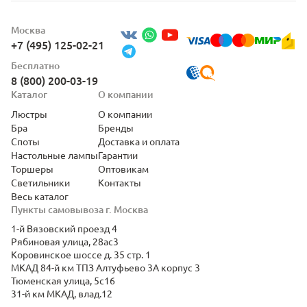
Москва
+7 (495) 125-02-21
Бесплатно
8 (800) 200-03-19
Каталог
О компании
Люстры
О компании
Бра
Бренды
Споты
Доставка и оплата
Настольные лампы
Гарантии
Торшеры
Оптовикам
Светильники
Контакты
Весь каталог
Пункты самовывоза г. Москва
1-й Вязовский проезд 4
Рябиновая улица, 28ас3
Коровинское шоссе д. 35 стр. 1
МКАД 84-й км ТПЗ Алтуфьево 3А корпус 3
Тюменская улица, 5с16
31-й км МКАД, влад.12