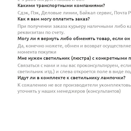
Какими транспортными компаниями?
Сдэк, Пэк, Деловые линии, Байкал сервис, Почта
Как я вам могу оплатить заказ?
При получении заказа курьеру наличными либо кар
реквизитам по счету.
Могу ли я вернуть либо обменять товар, если он
Да, конечно можете, обмен и возврат осуществляет
момента покупки
Мне нужен светильник (люстра) с конкретными п
Связаться с нами и мы вас проконсультируем, есл
светильник итд.) и слева откроется поле в виде 
Идут ли в комплекте к светильнику лампочки?
К сожалению не все производители укомплектов
уточнять у наших менеджеров (консультантов)