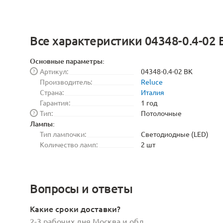
Все характеристики 04348-0.4-02 
Основные параметры:
Артикул:
04348-0.4-02 BK
?
Производитель:
Reluce
Страна:
Италия
Гарантия:
1 год
Тип:
Потолочные
?
Лампы:
Тип лампочки:
Светодиодные (LED)
Количество ламп:
2 шт
Вопросы и ответы
Какие сроки доставки?
2-3 рабочих дня Москва и обл