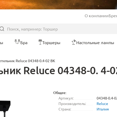
О компании
Бре
ры
Бра
Торшеры
Настольные лампы
тильник Reluce 04348-0.4-02 BK
ик Reluce 04348-0. 4-0
Общее:
Артикул:
04348-0.4-0
Производитель:
Reluce
Страна:
Италия