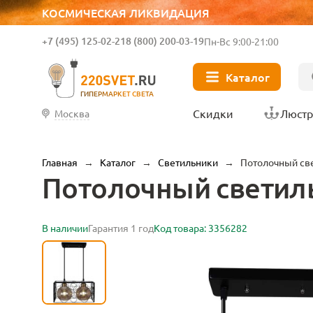
КОСМИЧЕСКАЯ ЛИКВИДАЦИЯ
+7 (495) 125-02-21
8 (800) 200-03-19
Пн-Вс 9:00-21:00
Каталог
ГИПЕРМАРКЕТ СВЕТА
Скидки
Люст
Москва
Главная
→
Каталог
→
Светильники
→
Потолочный све
Потолочный светильн
В наличии
Гарантия 1 год
Код товара: 3356282