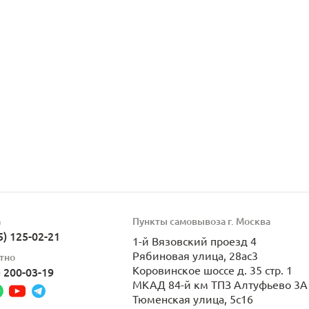
а
Пункты самовывоза г. Москва
5) 125-02-21
1-й Вязовский проезд 4
Рябиновая улица, 28ас3
тно
Коровинское шоссе д. 35 стр. 1
) 200-03-19
МКАД 84-й км ТПЗ Алтуфьево 3А 
Тюменская улица, 5с16