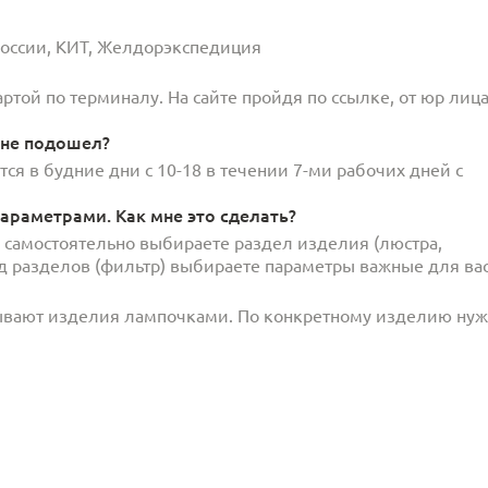
 России, КИТ, Желдорэкспедиция
той по терминалу. На сайте пройдя по ссылке, от юр лица
 не подошел?
ся в будние дни с 10-18 в течении 7-ми рабочих дней с
араметрами. Как мне это сделать?
и самостоятельно выбираете раздел изделия (люстра,
под разделов (фильтр) выбираете параметры важные для вас
ывают изделия лампочками. По конкретному изделию ну