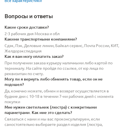
Все характеристики
Вопросы и ответы
Какие сроки доставки?
2-3 рабочих дня Москва и обл
Какими транспортными компаниями?
Сдэк, Пэк, Деловые линии, Байкал сервис, Почта России, КИТ,
Желдорэкспедиция
Как я вам могу оплатить заказ?
При получении заказа курьеру наличными либо картой по
терминалу. На сайте пройдя по ссылке, от юр лица по
реквизитам по счету.
Могу ли я вернуть либо обменять товар, если он не
подошел?
Да, конечно можете, обмен и возврат осуществляется в
будние дни с 10-18 в течении 7-ми рабочих дней с момента
покупки
Мне нужен светильник (люстра) с конкретными
параметрами. Как мне это сделать?
Связаться с нами и мы вас проконсультируем, если
самостоятельно выбираете раздел изделия (люстра,