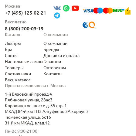
Москва
+7 (495) 125-02-21
Бесплатно
8 (800) 200-03-19
Каталог
О компании
Люстры
О компании
Бра
Бренды
Споты
Доставка и оплата
Настольные лампы
Гарантии
Торшеры
Оптовикам
Светильники
Контакты
Весь каталог
Пункты самовывоза г. Москва
1-й Вязовский проезд 4
Рябиновая улица, 28ас3
Коровинское шоссе д. 35 стр. 1
МКАД 84-й км ТПЗ Алтуфьево 3А корпус 3
Тюменская улица, 5с16
31-й км МКАД, влад.12
Пн-Вс 9:00-21:00