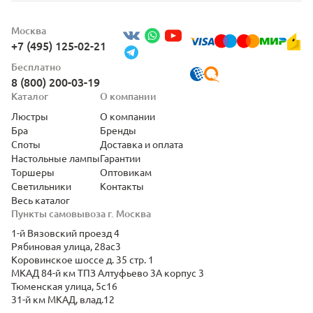
Москва
+7 (495) 125-02-21
Бесплатно
8 (800) 200-03-19
Каталог
О компании
Люстры
О компании
Бра
Бренды
Споты
Доставка и оплата
Настольные лампы
Гарантии
Торшеры
Оптовикам
Светильники
Контакты
Весь каталог
Пункты самовывоза г. Москва
1-й Вязовский проезд 4
Рябиновая улица, 28ас3
Коровинское шоссе д. 35 стр. 1
МКАД 84-й км ТПЗ Алтуфьево 3А корпус 3
Тюменская улица, 5с16
31-й км МКАД, влад.12