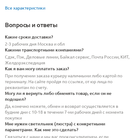
Все характеристики
Вопросы и ответы
Какие сроки доставки?
2-3 рабочих дня Москва и обл
Какими транспортными компаниями?
Сдэк, Пэк, Деловые линии, Байкал сервис, Почта России, КИТ,
Желдорэкспедиция
Как я вам могу оплатить заказ?
При получении заказа курьеру наличными либо картой по
терминалу. На сайте пройдя по ссылке, от юр лица по
реквизитам по счету.
Могу ли я вернуть либо обменять товар, если он не
подошел?
Да, конечно можете, обмен и возврат осуществляется в
будние дни с 10-18 в течении 7-ми рабочих дней с момента
покупки
Мне нужен светильник (люстра) с конкретными
параметрами. Как мне это сделать?
Связаться с нами и мы вас проконсультируем, если