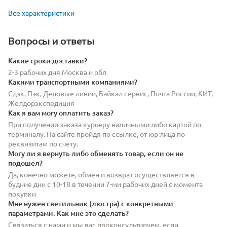
Все характеристики
Вопросы и ответы
Какие сроки доставки?
2-3 рабочих дня Москва и обл
Какими транспортными компаниями?
Сдэк, Пэк, Деловые линии, Байкал сервис, Почта России, КИТ,
Желдорэкспедиция
Как я вам могу оплатить заказ?
При получении заказа курьеру наличными либо картой по
терминалу. На сайте пройдя по ссылке, от юр лица по
реквизитам по счету.
Могу ли я вернуть либо обменять товар, если он не
подошел?
Да, конечно можете, обмен и возврат осуществляется в
будние дни с 10-18 в течении 7-ми рабочих дней с момента
покупки
Мне нужен светильник (люстра) с конкретными
параметрами. Как мне это сделать?
Связаться с нами и мы вас проконсультируем, если