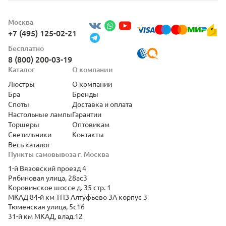
Москва
+7 (495) 125-02-21
Бесплатно
8 (800) 200-03-19
Каталог
О компании
Люстры
О компании
Бра
Бренды
Споты
Доставка и оплата
Настольные лампы
Гарантии
Торшеры
Оптовикам
Светильники
Контакты
Весь каталог
Пункты самовывоза г. Москва
1-й Вязовский проезд 4
Рябиновая улица, 28ас3
Коровинское шоссе д. 35 стр. 1
МКАД 84-й км ТПЗ Алтуфьево 3А корпус 3
Тюменская улица, 5с16
31-й км МКАД, влад.12