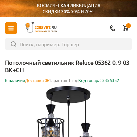
КОСМИЧЕСКАЯ ЛИКВИДАЦИЯ
СКИДКИ 30% 50% И 70%.
0
ГИПЕРМАРКЕТ СВЕТА
Потолочный светильник Reluce 05362-0. 9-03
BK+CH
В наличии
Доставка 0₽
Гарантия 1 год
Код товара: 3356352