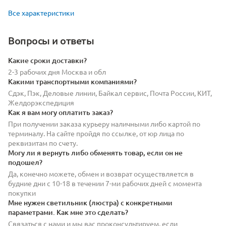
Все характеристики
Вопросы и ответы
Какие сроки доставки?
2-3 рабочих дня Москва и обл
Какими транспортными компаниями?
Сдэк, Пэк, Деловые линии, Байкал сервис, Почта России, КИТ,
Желдорэкспедиция
Как я вам могу оплатить заказ?
При получении заказа курьеру наличными либо картой по
терминалу. На сайте пройдя по ссылке, от юр лица по
реквизитам по счету.
Могу ли я вернуть либо обменять товар, если он не
подошел?
Да, конечно можете, обмен и возврат осуществляется в
будние дни с 10-18 в течении 7-ми рабочих дней с момента
покупки
Мне нужен светильник (люстра) с конкретными
параметрами. Как мне это сделать?
Связаться с нами и мы вас проконсультируем, если