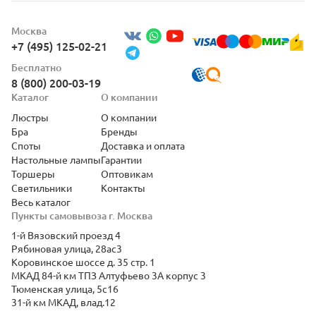
Москва
+7 (495) 125-02-21
Бесплатно
8 (800) 200-03-19
Каталог
О компании
Люстры
О компании
Бра
Бренды
Споты
Доставка и оплата
Настольные лампы
Гарантии
Торшеры
Оптовикам
Светильники
Контакты
Весь каталог
Пункты самовывоза г. Москва
1-й Вязовский проезд 4
Рябиновая улица, 28ас3
Коровинское шоссе д. 35 стр. 1
МКАД 84-й км ТПЗ Алтуфьево 3А корпус 3
Тюменская улица, 5с16
31-й км МКАД, влад.12