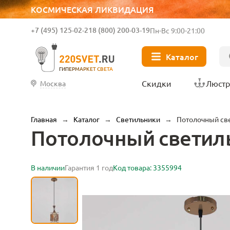
КОСМИЧЕСКАЯ ЛИКВИДАЦИЯ
+7 (495) 125-02-21
8 (800) 200-03-19
Пн-Вс 9:00-21:00
Каталог
ГИПЕРМАРКЕТ СВЕТА
Скидки
Люст
Москва
Главная
→
Каталог
→
Светильники
→
Потолочный све
Потолочный светильн
В наличии
Гарантия 1 год
Код товара: 3355994