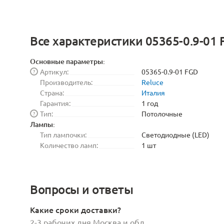
Все характеристики 05365-0.9-01 
Основные параметры:
Артикул:
05365-0.9-01 FGD
?
Производитель:
Reluce
Страна:
Италия
Гарантия:
1 год
Тип:
Потолочные
?
Лампы:
Тип лампочки:
Светодиодные (LED)
Количество ламп:
1 шт
Вопросы и ответы
Какие сроки доставки?
2-3 рабочих дня Москва и обл