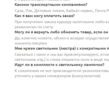
Какими транспортными компаниями?
Сдэк, Пэк, Деловые линии, Байкал сервис, Почта
Как я вам могу оплатить заказ?
При получении заказа курьеру наличными либо кар
реквизитам по счету.
Могу ли я вернуть либо обменять товар, если он
Да, конечно можете, обмен и возврат осуществляет
момента покупки
Мне нужен светильник (люстра) с конкретными п
Связаться с нами и мы вас проконсультируем, есл
светильник итд.) и слева откроется поле в виде 
Идут ли в комплекте к светильнику лампочки?
К сожалению не все производители укомплектов
уточнять у наших менеджеров (консультантов)