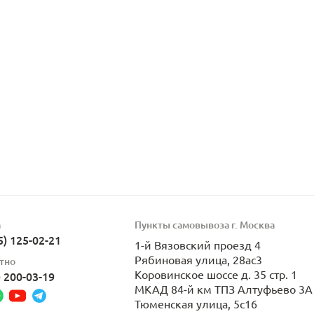
а
Пункты самовывоза г. Москва
5) 125-02-21
1-й Вязовский проезд 4
Рябиновая улица, 28ас3
тно
Коровинское шоссе д. 35 стр. 1
) 200-03-19
МКАД 84-й км ТПЗ Алтуфьево 3А 
Тюменская улица, 5с16