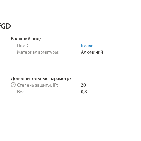
FGD
Внешний вид:
Цвет:
Белые
Материал арматуры:
Алюминий
Дополнительные параметры:
Степень защиты, IP:
20
?
Вес:
0,8