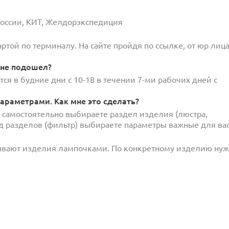
 России, КИТ, Желдорэкспедиция
той по терминалу. На сайте пройдя по ссылке, от юр лица
 не подошел?
ся в будние дни с 10-18 в течении 7-ми рабочих дней с
араметрами. Как мне это сделать?
и самостоятельно выбираете раздел изделия (люстра,
под разделов (фильтр) выбираете параметры важные для вас
ывают изделия лампочками. По конкретному изделию ну