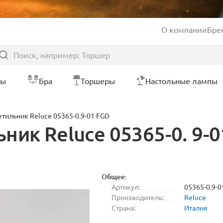
О компании
Бре
ры
Бра
Торшеры
Настольные лампы
тильник Reluce 05365-0.9-01 FGD
ик Reluce 05365-0. 9-0
Общее:
Артикул:
05365-0.9-0
Производитель:
Reluce
Страна:
Италия