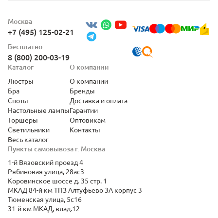
Москва
+7 (495) 125-02-21
Бесплатно
8 (800) 200-03-19
Каталог
О компании
Люстры
О компании
Бра
Бренды
Споты
Доставка и оплата
Настольные лампы
Гарантии
Торшеры
Оптовикам
Светильники
Контакты
Весь каталог
Пункты самовывоза г. Москва
1-й Вязовский проезд 4
Рябиновая улица, 28ас3
Коровинское шоссе д. 35 стр. 1
МКАД 84-й км ТПЗ Алтуфьево 3А корпус 3
Тюменская улица, 5с16
31-й км МКАД, влад.12