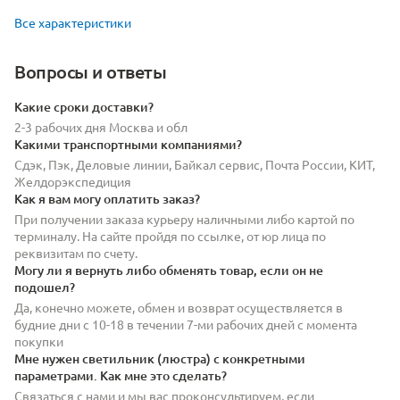
Все характеристики
Вопросы и ответы
Какие сроки доставки?
2-3 рабочих дня Москва и обл
Какими транспортными компаниями?
Сдэк, Пэк, Деловые линии, Байкал сервис, Почта России, КИТ,
Желдорэкспедиция
Как я вам могу оплатить заказ?
При получении заказа курьеру наличными либо картой по
терминалу. На сайте пройдя по ссылке, от юр лица по
реквизитам по счету.
Могу ли я вернуть либо обменять товар, если он не
подошел?
Да, конечно можете, обмен и возврат осуществляется в
будние дни с 10-18 в течении 7-ми рабочих дней с момента
покупки
Мне нужен светильник (люстра) с конкретными
параметрами. Как мне это сделать?
Связаться с нами и мы вас проконсультируем, если