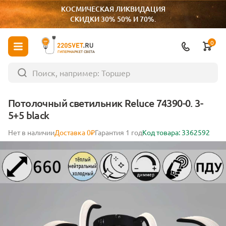
КОСМИЧЕСКАЯ ЛИКВИДАЦИЯ
СКИДКИ 30% 50% И 70%.
0
ГИПЕРМАРКЕТ СВЕТА
Потолочный светильник Reluce 74390-0. 3-
5+5 black
Нет в наличии
Доставка 0₽
Гарантия 1 год
Код товара: 3362592