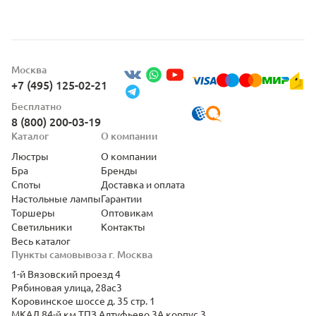
Москва
+7 (495) 125-02-21
Бесплатно
8 (800) 200-03-19
Каталог
О компании
Люстры
О компании
Бра
Бренды
Споты
Доставка и оплата
Настольные лампы
Гарантии
Торшеры
Оптовикам
Светильники
Контакты
Весь каталог
Пункты самовывоза г. Москва
1-й Вязовский проезд 4
Рябиновая улица, 28ас3
Коровинское шоссе д. 35 стр. 1
МКАД 84-й км ТПЗ Алтуфьево 3А корпус 3