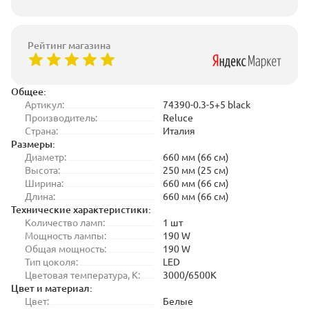
Рейтинг магазина
Общее:
Артикул:
74390-0.3-5+5 black
Производитель:
Reluce
Страна:
Италия
Размеры:
Диаметр:
660 мм (66 см)
Высота:
250 мм (25 см)
Ширина:
660 мм (66 см)
Длина:
660 мм (66 см)
Технические характеристики:
Количество ламп:
1 шт
Мощность лампы:
190 W
Общая мощность:
190 W
Тип цоколя:
LED
Цветовая температура, K:
3000/6500K
Цвет и материал:
Цвет:
Белые