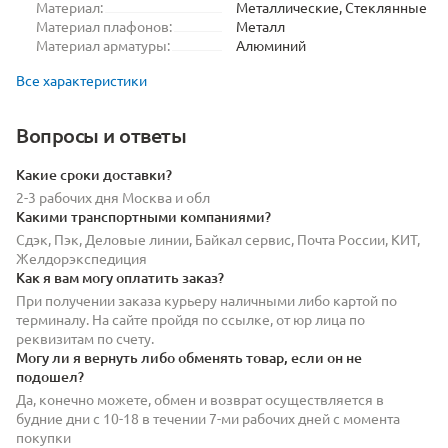
Материал:
Металлические, Стеклянные
Материал плафонов:
Металл
Материал арматуры:
Алюминий
Все характеристики
Вопросы и ответы
Какие сроки доставки?
2-3 рабочих дня Москва и обл
Какими транспортными компаниями?
Сдэк, Пэк, Деловые линии, Байкал сервис, Почта России, КИТ,
Желдорэкспедиция
Как я вам могу оплатить заказ?
При получении заказа курьеру наличными либо картой по
терминалу. На сайте пройдя по ссылке, от юр лица по
реквизитам по счету.
Могу ли я вернуть либо обменять товар, если он не
подошел?
Да, конечно можете, обмен и возврат осуществляется в
будние дни с 10-18 в течении 7-ми рабочих дней с момента
покупки