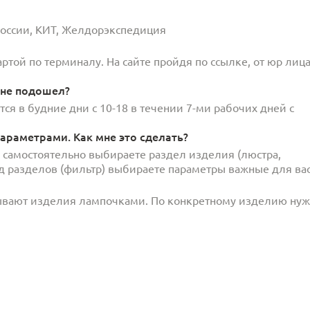
 России, КИТ, Желдорэкспедиция
той по терминалу. На сайте пройдя по ссылке, от юр лица
 не подошел?
ся в будние дни с 10-18 в течении 7-ми рабочих дней с
араметрами. Как мне это сделать?
и самостоятельно выбираете раздел изделия (люстра,
под разделов (фильтр) выбираете параметры важные для вас
ывают изделия лампочками. По конкретному изделию ну