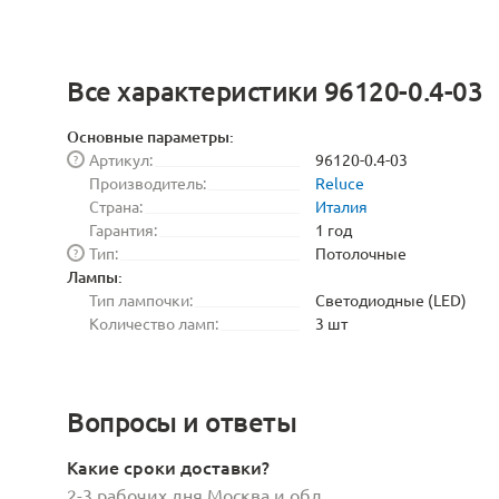
Все характеристики 96120-0.4-03
Основные параметры:
Артикул:
96120-0.4-03
?
Производитель:
Reluce
Страна:
Италия
Гарантия:
1 год
Тип:
Потолочные
?
Лампы:
Тип лампочки:
Светодиодные (LED)
Количество ламп:
3 шт
Вопросы и ответы
Какие сроки доставки?
2-3 рабочих дня Москва и обл