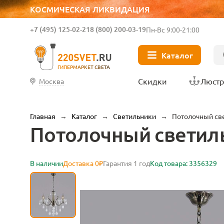
КОСМИЧЕСКАЯ ЛИКВИДАЦИЯ
+7 (495) 125-02-21
8 (800) 200-03-19
Пн-Вс 9:00-21:00
Каталог
ГИПЕРМАРКЕТ СВЕТА
Скидки
Люст
Москва
Главная
→
Каталог
→
Светильники
→
Потолочный све
Потолочный светильн
В наличии
Доставка 0₽
Гарантия 1 год
Код товара: 3356329