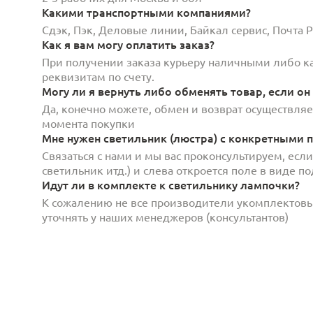
Какими транспортными компаниями?
Сдэк, Пэк, Деловые линии, Байкал сервис, Почта
Как я вам могу оплатить заказ?
При получении заказа курьеру наличными либо кар
реквизитам по счету.
Могу ли я вернуть либо обменять товар, если он
Да, конечно можете, обмен и возврат осуществляет
момента покупки
Мне нужен светильник (люстра) с конкретными п
Связаться с нами и мы вас проконсультируем, есл
светильник итд.) и слева откроется поле в виде 
Идут ли в комплекте к светильнику лампочки?
К сожалению не все производители укомплектов
уточнять у наших менеджеров (консультантов)