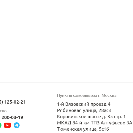
а
Пункты самовывоза г. Москва
5) 125-02-21
1-й Вязовский проезд 4
Рябиновая улица, 28ас3
тно
Коровинское шоссе д. 35 стр. 1
) 200-03-19
МКАД 84-й км ТПЗ Алтуфьево 3А 
Тюменская улица, 5с16