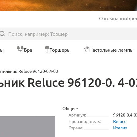
О компании
Бре
ры
Бра
Торшеры
Настольные лампы
тильник Reluce 96120-0.4-03
ик Reluce 96120-0. 4-0
Общее:
Артикул:
96120-0.4-0
Производитель:
Reluce
Страна:
Италия