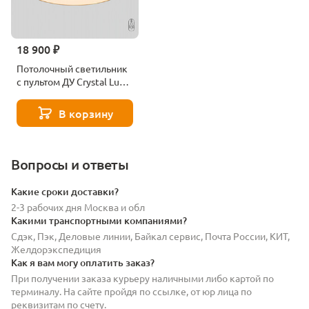
18 900 ₽
Потолочный светильник
с пультом ДУ Crystal Lux
Button Pl40w Led
В корзину
Вопросы и ответы
Какие сроки доставки?
2-3 рабочих дня Москва и обл
Какими транспортными компаниями?
Сдэк, Пэк, Деловые линии, Байкал сервис, Почта России, КИТ,
Желдорэкспедиция
Как я вам могу оплатить заказ?
При получении заказа курьеру наличными либо картой по
терминалу. На сайте пройдя по ссылке, от юр лица по
реквизитам по счету.