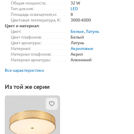
Общая мощность:
32 W
Тип цоколя:
LED
Площадь освещения,м:
8
Цветовая температура, K:
3000-6000
Цвет и материал:
Цвет:
Белые
,
Латунь
Цвет плафонов:
Белый
Цвет арматуры:
Латунь
Материал:
Акриловые
Материал плафонов:
Акрил
Материал арматуры:
Алюминий
Все характеристики
Из той же серии