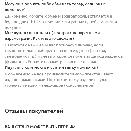
Могу ли я вернуть либо обменять товар, если он не
подошел?
Да, конечно можете, обмен и возврат осуществляется в
будние дни с 10-18 в течении 7-ми рабочих дней с момента
покупки
Мне нужен светильник (люстра) с конкретными
параметрами. Как мне это сделать?
Связаться с нами и мы вас проконсультируем, если
самостоятельно выбираете раздел изделия (люстра,
светильник итд.) и слева откроется поле в виде под разделов
(фильтр) выбираете параметры важные для вас.
Идут ли в комплекте к светильнику лампочки?
К сожалению не все производители укомплектовывают
изделия лампочками. По конкретному изделию нужно
уточнять у наших менеджеров (консультантов)
Отзывы покупателей
ВАШ ОТЗЫВ МОЖЕТ БЫТЬ ПЕРВЫМ.