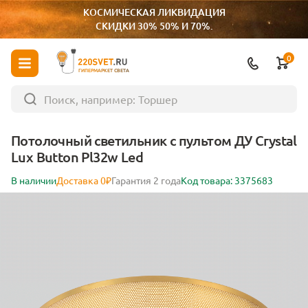
КОСМИЧЕСКАЯ ЛИКВИДАЦИЯ
СКИДКИ 30% 50% И 70%.
0
ГИПЕРМАРКЕТ СВЕТА
Потолочный светильник с пультом ДУ Crystal
Lux Button Pl32w Led
В наличии
Доставка 0₽
Гарантия 2 года
Код товара: 3375683