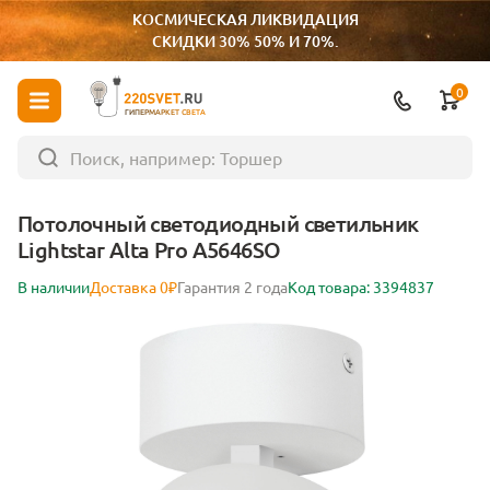
КОСМИЧЕСКАЯ ЛИКВИДАЦИЯ
СКИДКИ 30% 50% И 70%.
0
ГИПЕРМАРКЕТ СВЕТА
Потолочный светодиодный светильник
Lightstar Alta Pro A5646SO
В наличии
Доставка 0₽
Гарантия 2 года
Код товара: 3394837