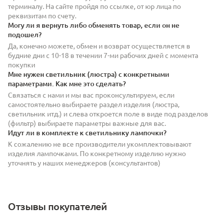
терминалу. На сайте пройдя по ссылке, от юр лица по
реквизитам по счету.
Могу ли я вернуть либо обменять товар, если он не
подошел?
Да, конечно можете, обмен и возврат осуществляется в
будние дни с 10-18 в течении 7-ми рабочих дней с момента
покупки
Мне нужен светильник (люстра) с конкретными
параметрами. Как мне это сделать?
Связаться с нами и мы вас проконсультируем, если
самостоятельно выбираете раздел изделия (люстра,
светильник итд.) и слева откроется поле в виде под разделов
(фильтр) выбираете параметры важные для вас.
Идут ли в комплекте к светильнику лампочки?
К сожалению не все производители укомплектовывают
изделия лампочками. По конкретному изделию нужно
уточнять у наших менеджеров (консультантов)
Отзывы покупателей