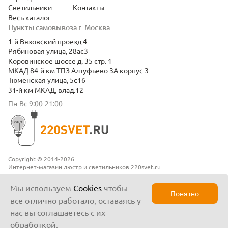
Светильники
Контакты
Весь каталог
Пункты самовывоза г. Москва
1-й Вязовский проезд 4
Рябиновая улица, 28ас3
Коровинское шоссе д. 35 стр. 1
МКАД 84-й км ТПЗ Алтуфьево 3А корпус 3
Тюменская улица, 5с16
31-й км МКАД, влад.12
Пн-Вс 9:00-21:00
Copyright © 2014-2026
Интернет-магазин люстр и светильников 220svet.ru
Все права защищены
Положение о конфиденциальности
Мы используем
Cookies
чтобы
Понятно
все отлично работало, оставаясь у
нас вы соглашаетесь с их
обработкой.