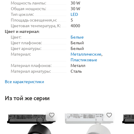
Мощность лампы:
30 W
Общая мощность:
30 W
Тип цоколя:
LED
Площадь освещения,м:
5
Цветовая температура, K:
4000
Цвет и материал:
Цвет:
Белые
Цвет плафонов:
Белый
Цвет арматуры:
Белый
Материал:
Металлические
,
Пластиковые
Материал плафонов:
Металл
Материал арматуры:
Сталь
Все характеристики
Из той же серии