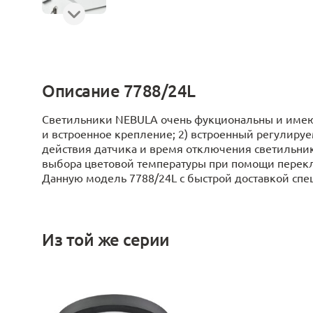
Описание 7788/24L
Светильники NEBULA очень фукциональны и имеют
и встроенное крепление; 2) встроенный регулиру
действия датчика и время отключения светильник
выбора цветовой температуры при помощи перекл
Данную модель 7788/24L с быстрой доставкой спеши
Из той же серии