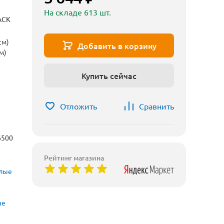
На складе 613 шт.
ACK
см)
Добавить в корзину
м)
Купить сейчас
Отложить
Сравнить
6500
Рейтинг магазина
лые
ые