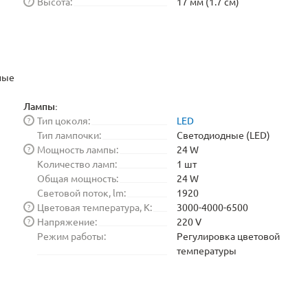
Высота:
17 мм (1.7 см)
?
ные
Лампы:
Тип цоколя:
LED
?
Тип лампочки:
Светодиодные (LED)
Мощность лампы:
24 W
?
Количество ламп:
1 шт
Общая мощность:
24 W
Световой поток, lm:
1920
Цветовая температура, K:
3000-4000-6500
?
Напряжение:
220 V
?
Режим работы:
Регулировка цветовой
температуры