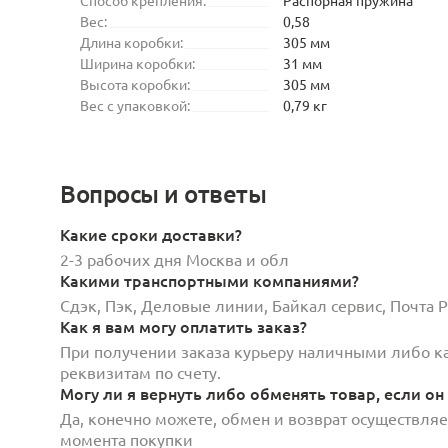
Вес:
0,58
Длина коробки:
305 мм
Ширина коробки:
31 мм
Высота коробки:
305 мм
Вес с упаковкой:
0,79 кг
Вопросы и ответы
Какие сроки доставки?
2-3 рабочих дня Москва и обл
Какими транспортными компаниями?
Сдэк, Пэк, Деловые линии, Байкал сервис, Почта
Как я вам могу оплатить заказ?
При получении заказа курьеру наличными либо кар
реквизитам по счету.
Могу ли я вернуть либо обменять товар, если он
Да, конечно можете, обмен и возврат осуществляет
момента покупки