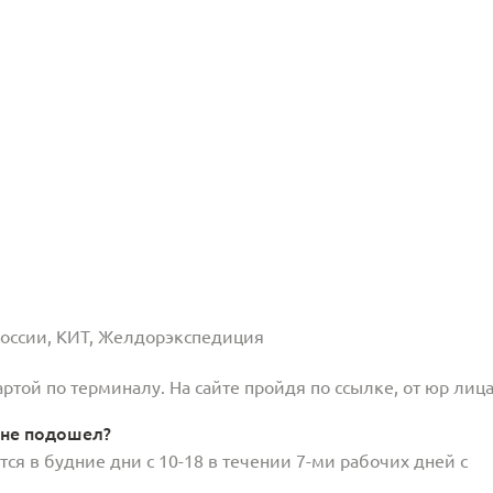
 России, КИТ, Желдорэкспедиция
той по терминалу. На сайте пройдя по ссылке, от юр лица
 не подошел?
ся в будние дни с 10-18 в течении 7-ми рабочих дней с