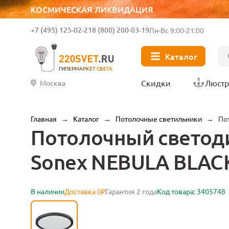
КОСМИЧЕСКАЯ ЛИКВИДАЦИЯ
+7 (495) 125-02-21
8 (800) 200-03-19
Пн-Вс 9:00-21:00
Каталог
ГИПЕРМАРКЕТ СВЕТА
Скидки
Люст
Москва
Главная
→
Каталог
→
Потолочные светильники
→
По
Потолочный светод
Sonex NEBULA BLAC
В наличии
Доставка 0₽
Гарантия 2 года
Код товара: 3405748