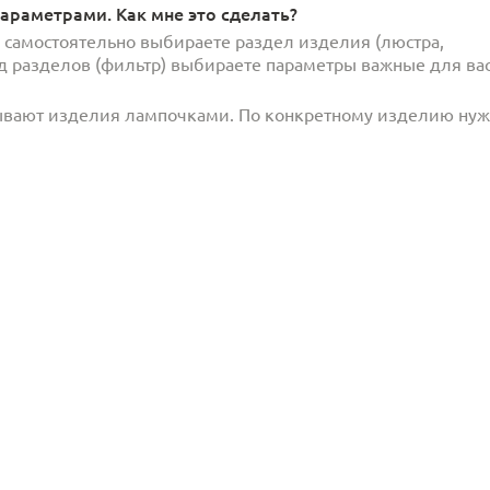
араметрами. Как мне это сделать?
и самостоятельно выбираете раздел изделия (люстра,
под разделов (фильтр) выбираете параметры важные для вас
ывают изделия лампочками. По конкретному изделию ну