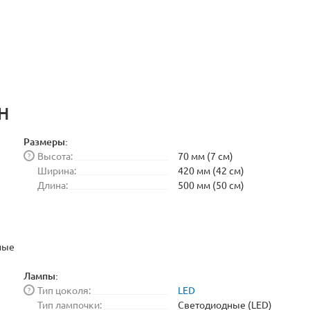
H
Размеры:
Высота:
70 мм (7 см)
?
Ширина:
420 мм (42 см)
Длина:
500 мм (50 см)
ные
Лампы:
Тип цоколя:
LED
?
Тип лампочки:
Светодиодные (LED)