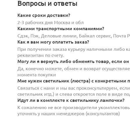
Вопросы и ответы
Какие сроки доставки?
2-3 рабочих дня Москва и обл
Какими транспортными компаниями?
Сдэк, Пэк, Деловые линии, Байкал сервис, Почта
Как я вам могу оплатить заказ?
При получении заказа курьеру наличными либо кар
реквизитам по счету.
Могу ли я вернуть либо обменять товар, если он
Да, конечно можете, обмен и возврат осуществляет
момента покупки
Мне нужен светильник (люстра) с конкретными п
Связаться с нами и мы вас проконсультируем, есл
светильник итд.) и слева откроется поле в виде 
Идут ли в комплекте к светильнику лампочки?
К сожалению не все производители укомплектов
уточнять у наших менеджеров (консультантов)