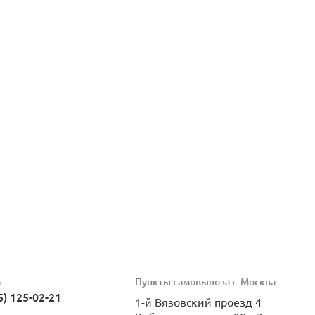
а
Пункты самовывоза г. Москва
5) 125-02-21
1-й Вязовский проезд 4