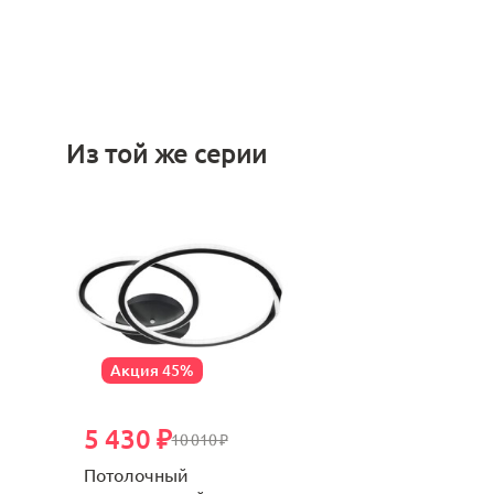
Из той же серии
Акция 45%
5 430 ₽
10 010 ₽
Потолочный