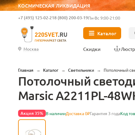
КОСМИЧЕСКАЯ ЛИКВИДАЦИЯ
+7 (495) 125-02-21
8 (800) 200-03-19
Пн-Вс 9:00-21:00
Каталог
ГИПЕРМАРКЕТ СВЕТА
Скидки
Люст
Москва
Главная
→
Каталог
→
Светильники
→
Потолочный све
Потолочный светоди
Marsic A2211PL-48W
Акция 35%
В наличии
Доставка 0₽
Гарантия 3 года
Код то