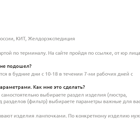
 России, КИТ, Желдорэкспедиция
той по терминалу. На сайте пройдя по ссылке, от юр лица
 не подошел?
ся в будние дни с 10-18 в течении 7-ми рабочих дней с
араметрами. Как мне это сделать?
и самостоятельно выбираете раздел изделия (люстра,
под разделов (фильтр) выбираете параметры важные для вас
ывают изделия лампочками. По конкретному изделию ну