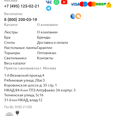
Москва
+7 (495) 125-02-21
Бесплатно
8 (800) 200-03-19
Каталог
О компании
Люстры
О компании
Бра
Бренды
Споты
Доставка и оплата
Настольные лампы
Гарантии
Торшеры
Оптовикам
Светильники
Контакты
Весь каталог
Пункты самовывоза г. Москва
1-й Вязовский проезд 4
Рябиновая улица, 28ас3
Коровинское шоссе д. 35 стр. 1
МКАД 84-й км ТПЗ Алтуфьево 3А корпус 3
Тюменская улица, 5с16
31-й км МКАД, влад.12
Пн-Вс 9:00-21:00