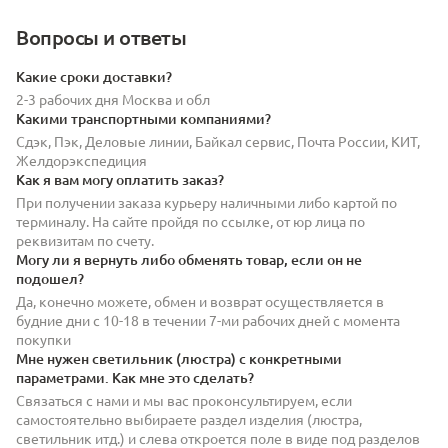
Вопросы и ответы
Какие сроки доставки?
2-3 рабочих дня Москва и обл
Какими транспортными компаниями?
Сдэк, Пэк, Деловые линии, Байкал сервис, Почта России, КИТ,
Желдорэкспедиция
Как я вам могу оплатить заказ?
При получении заказа курьеру наличными либо картой по
терминалу. На сайте пройдя по ссылке, от юр лица по
реквизитам по счету.
Могу ли я вернуть либо обменять товар, если он не
подошел?
Да, конечно можете, обмен и возврат осуществляется в
будние дни с 10-18 в течении 7-ми рабочих дней с момента
покупки
Мне нужен светильник (люстра) с конкретными
параметрами. Как мне это сделать?
Связаться с нами и мы вас проконсультируем, если
самостоятельно выбираете раздел изделия (люстра,
светильник итд.) и слева откроется поле в виде под разделов