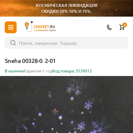
КОСМИЧЕСКАЯ ЛИКВИДАЦИЯ
СКИДКИ 30% 50% И 70%.
0
ГИПЕРМАРКЕТ СВЕТА
Sneha 00328-0. 2-01
В наличии
Гарантия 1 год
Код товара: 3539012