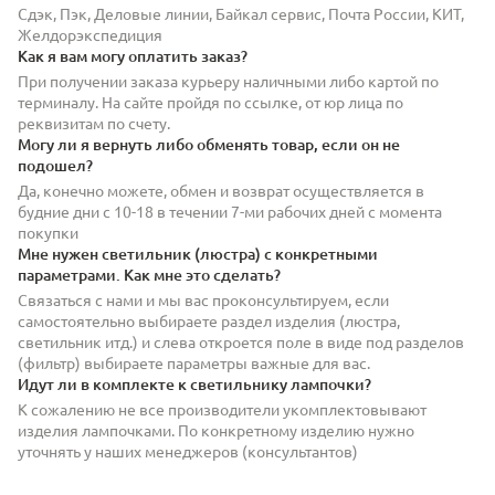
Сдэк, Пэк, Деловые линии, Байкал сервис, Почта России, КИТ,
Желдорэкспедиция
Как я вам могу оплатить заказ?
При получении заказа курьеру наличными либо картой по
терминалу. На сайте пройдя по ссылке, от юр лица по
реквизитам по счету.
Могу ли я вернуть либо обменять товар, если он не
подошел?
Да, конечно можете, обмен и возврат осуществляется в
будние дни с 10-18 в течении 7-ми рабочих дней с момента
покупки
Мне нужен светильник (люстра) с конкретными
параметрами. Как мне это сделать?
Связаться с нами и мы вас проконсультируем, если
самостоятельно выбираете раздел изделия (люстра,
светильник итд.) и слева откроется поле в виде под разделов
(фильтр) выбираете параметры важные для вас.
Идут ли в комплекте к светильнику лампочки?
К сожалению не все производители укомплектовывают
изделия лампочками. По конкретному изделию нужно
уточнять у наших менеджеров (консультантов)