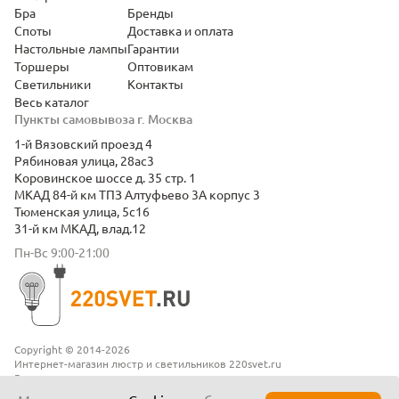
Бра
Бренды
Споты
Доставка и оплата
Настольные лампы
Гарантии
Торшеры
Оптовикам
Светильники
Контакты
Весь каталог
Пункты самовывоза г. Москва
1-й Вязовский проезд 4
Рябиновая улица, 28ас3
Коровинское шоссе д. 35 стр. 1
МКАД 84-й км ТПЗ Алтуфьево 3А корпус 3
Тюменская улица, 5с16
31-й км МКАД, влад.12
Пн-Вс 9:00-21:00
Copyright © 2014-2026
Интернет-магазин люстр и светильников 220svet.ru
Все права защищены
Положение о конфиденциальности