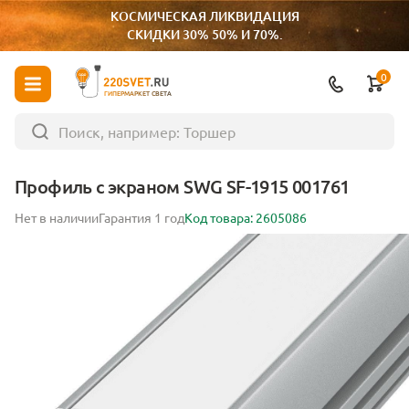
КОСМИЧЕСКАЯ ЛИКВИДАЦИЯ
СКИДКИ 30% 50% И 70%.
0
ГИПЕРМАРКЕТ СВЕТА
Профиль с экраном SWG SF-1915 001761
Нет в наличии
Гарантия 1 год
Код товара: 2605086