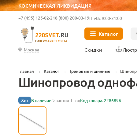
КОСМИЧЕСКАЯ ЛИКВИДАЦИЯ
+7 (495) 125-02-21
8 (800) 200-03-19
Пн-Вс 9:00-21:00
Каталог
ГИПЕРМАРКЕТ СВЕТА
Скидки
Люст
Москва
Главная
→
Каталог
→
Трековые и шинные
→
Шинопро
Шинопровод однофаз
Хит
В наличии
Гарантия 1 год
Код товара: 2286896