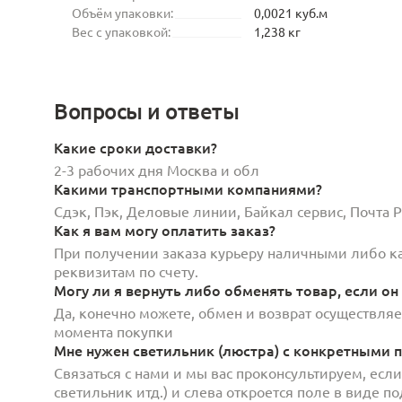
Объём упаковки:
0,0021 куб.м
Вес с упаковкой:
1,238 кг
Вопросы и ответы
Какие сроки доставки?
2-3 рабочих дня Москва и обл
Какими транспортными компаниями?
Сдэк, Пэк, Деловые линии, Байкал сервис, Почта
Как я вам могу оплатить заказ?
При получении заказа курьеру наличными либо кар
реквизитам по счету.
Могу ли я вернуть либо обменять товар, если он
Да, конечно можете, обмен и возврат осуществляет
момента покупки
Мне нужен светильник (люстра) с конкретными п
Связаться с нами и мы вас проконсультируем, есл
светильник итд.) и слева откроется поле в виде 