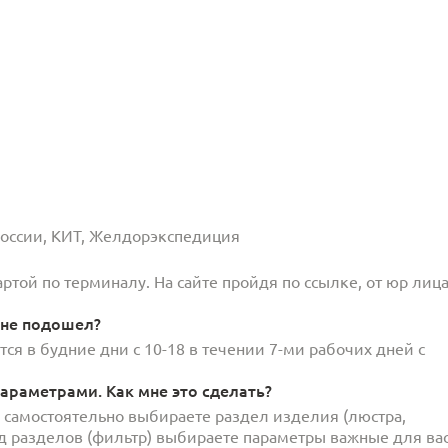
 России, КИТ, Желдорэкспедиция
той по терминалу. На сайте пройдя по ссылке, от юр лица
 не подошел?
ся в будние дни с 10-18 в течении 7-ми рабочих дней с
араметрами. Как мне это сделать?
и самостоятельно выбираете раздел изделия (люстра,
под разделов (фильтр) выбираете параметры важные для вас