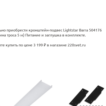
о приобрести кронштейн-подвес Lightstar Barra 504176
длина троса 5 м) Питание и заглушка в комплекте.
 купить по цене 3 199 ₽ в магазине 220svet.ru