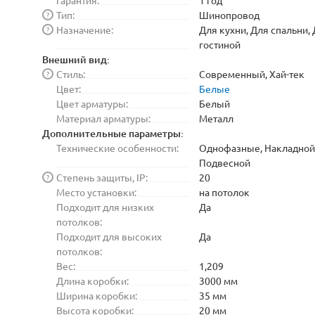
Гарантия:
1 год
Тип:
Шинопровод
?
Назначение:
Для кухни, Для спальни,
?
гостиной
Внешний вид:
Стиль:
Современный, Хай-тек
?
Цвет:
Белые
Цвет арматуры:
Белый
Материал арматуры:
Металл
Дополнительные параметры:
Технические особенности:
Однофазные, Накладной
Подвесной
Степень защиты, IP:
20
?
Место установки:
на потолок
Подходит для низких
Да
потолков:
Подходит для высоких
Да
потолков:
Вес:
1,209
Длина коробки:
3000 мм
Ширина коробки:
35 мм
Высота коробки:
20 мм