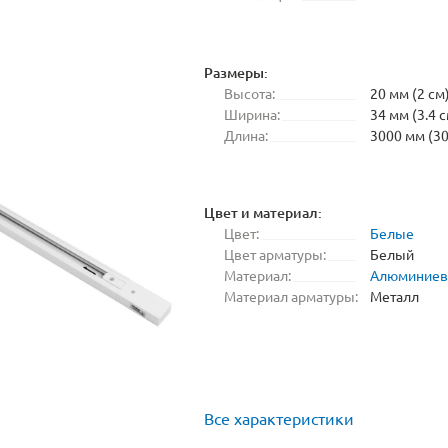
Размеры:
Высота:
20 мм (2 см
Ширина:
34 мм (3.4 с
Длина:
3000 мм (30
Цвет и материал:
Цвет:
Белые
Цвет арматуры:
Белый
Материал:
Алюминие
Материал арматуры:
Металл
Все характеристики