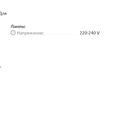
 Для
Лампы:
Напряжение:
220-240 V
?
,