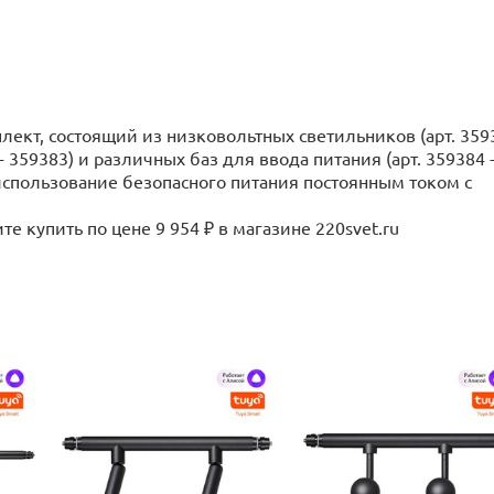
лект, состоящий из низковольтных светильников (арт. 359
- 359383) и различных баз для ввода питания (арт. 359384 
использование безопасного питания постоянным током с
 купить по цене 9 954 ₽ в магазине 220svet.ru