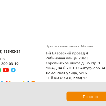
а
Пункты самовывоза г. Москва
5) 125-02-21
1-й Вязовский проезд 4
Рябиновая улица, 28ас3
тно
Коровинское шоссе д. 35 стр. 1
) 200-03-19
МКАД 84-й км ТПЗ Алтуфьево 3А 
Тюменская улица, 5с16
31-й км МКАД, влад.12
Пн-Вс 9:00-21:00
Понятно