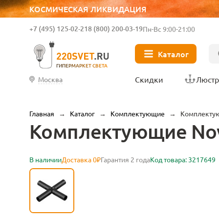
КОСМИЧЕСКАЯ ЛИКВИДАЦИЯ
+7 (495) 125-02-21
8 (800) 200-03-19
Пн-Вс 9:00-21:00
Каталог
ГИПЕРМАРКЕТ СВЕТА
Скидки
Люст
Москва
Главная
→
Каталог
→
Комплектующие
→
Комплектую
Комплектующие Nov
В наличии
Доставка 0₽
Гарантия 2 года
Код товара: 3217649