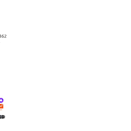
362
-