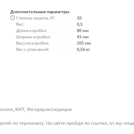
Дополнительные параметры:
Степень защиты, IP:
20
?
Вес:
0,5
Длина коробки:
80 мм
Ширина коробки:
45 мм
Высота коробки:
205 мм
Вес с упаковкой:
0,56 кг
 России, КИТ, Желдорэкспедиция
той по терминалу. На сайте пройдя по ссылке, от юр лица