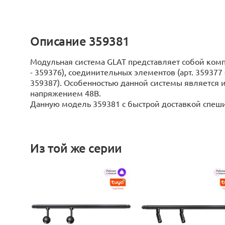
Описание 359381
Модульная система GLAT представляет собой комп
- 359376), соединительных элементов (арт. 359377 
359387). Особенностью данной системы является 
напряжением 48В.
Данную модель 359381 с быстрой доставкой спешите
Из той же серии