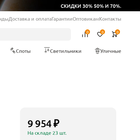
СКИДКИ 30% 50% И 70%.
нды
Доставка и оплата
Гарантии
Оптовикам
Контакты
0
0
0
Споты
Светильники
Уличные
9 954 ₽
На складе 23 шт.