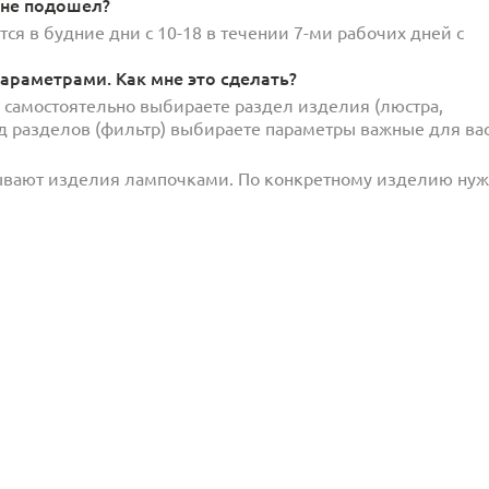
 не подошел?
ся в будние дни с 10-18 в течении 7-ми рабочих дней с
араметрами. Как мне это сделать?
и самостоятельно выбираете раздел изделия (люстра,
под разделов (фильтр) выбираете параметры важные для вас
ывают изделия лампочками. По конкретному изделию ну