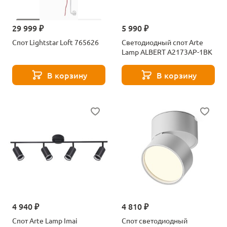
29 999 ₽
5 990 ₽
Спот Lightstar Loft 765626
Светодиодный спот Arte
Lamp ALBERT A2173AP-1BK
В корзину
В корзину
4 940 ₽
4 810 ₽
Спот Arte Lamp Imai
Спот светодиодный