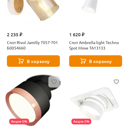
2 235 ₽
1 620 ₽
Спот Rivol Jamilly 7057-701
Спот Ambrella light Techno
Б0054660
Spot Move TA13133
В корзину
В корзину
Акция 0%
Акция 0%