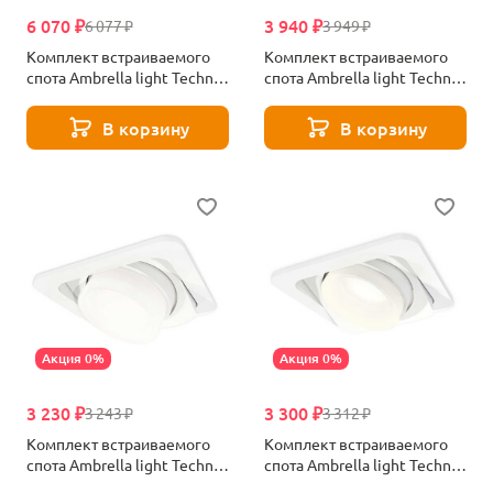
6 070 ₽
3 940 ₽
6 077 ₽
3 949 ₽
Комплект встраиваемого
Комплект встраиваемого
спота Ambrella light Techno
спота Ambrella light Techno
Spot XM (A2242, A2106,
Spot XC (C7658, N7141)
C8102, N8126) XM8102503
XC7658082
В корзину
В корзину
Акция 0%
Акция 0%
3 230 ₽
3 300 ₽
3 243 ₽
3 312 ₽
Комплект встраиваемого
Комплект встраиваемого
спота Ambrella light Techno
спота Ambrella light Techno
Spot XC (C7658, N7160)
Spot XC (C7658, N7165)