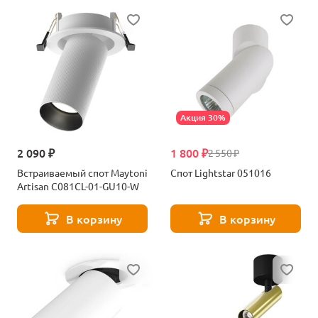
Акция 30%
2 090 ₽
1 800 ₽
2 550 ₽
Встраиваемый спот Maytoni
Спот Lightstar 051016
Artisan C081CL-01-GU10-W
В корзину
В корзину