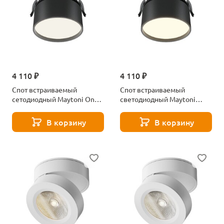
4 110 ₽
4 110 ₽
Спот встраиваемый
Спот встраиваемый
сетодиодный Maytoni Onda
светодиодный Maytoni
DL024-12W4K-B
Onda DL024-12W3K-B
В корзину
В корзину