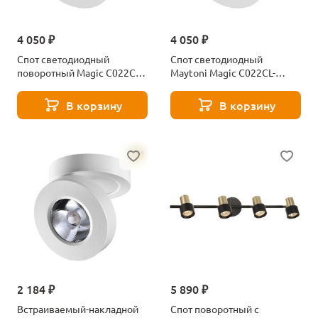
4 050 ₽
4 050 ₽
Спот светодиодный
Спот светодиодный
поворотный Magic C022CL-
Maytoni Magic C022CL-
7W3K-W-1
7W4K-W-1
В корзину
В корзину
2 184 ₽
5 890 ₽
Встраиваемый-накладной
Спот поворотный с