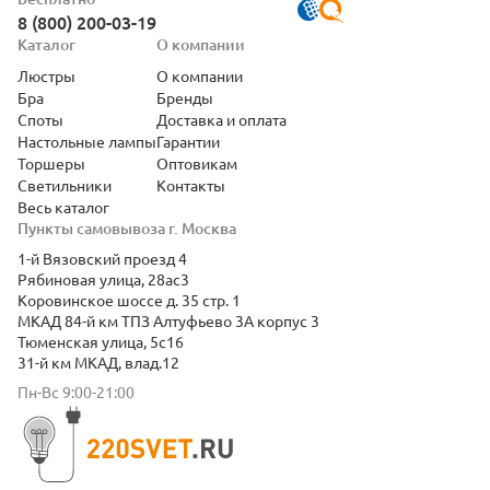
8 (800) 200-03-19
Каталог
О компании
Люстры
О компании
Бра
Бренды
Споты
Доставка и оплата
Настольные лампы
Гарантии
Торшеры
Оптовикам
Светильники
Контакты
Весь каталог
Пункты самовывоза г. Москва
1-й Вязовский проезд 4
Рябиновая улица, 28ас3
Коровинское шоссе д. 35 стр. 1
МКАД 84-й км ТПЗ Алтуфьево 3А корпус 3
Тюменская улица, 5с16
31-й км МКАД, влад.12
Пн-Вс 9:00-21:00