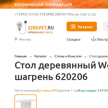
КОСМИЧЕСКАЯ ЛИКВИДАЦИЯ
+7 (495) 125-02-21
8 (800) 200-03-19
Пн-Вс 9:00-21:00
Каталог
ГИПЕРМАРКЕТ СВЕТА
Скидки
Люст
Москва
Главная
→
Каталог
→
Столы и Консоли
→
Стол дерев
Стол деревянный Wo
шагрень 620206
Нет в наличии
Доставка 0₽
Гарантия 1 год
Код товара: 33418