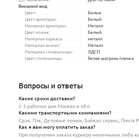
Внешний вид:
Цвет:
Белые
Цвет арматуры:
Белый
Материал арматуры:
Металл
Цвет ножек:
Белый
Материал каркаса:
металл
Материал ножек:
Металл
Материал столешницы:
ЛДСП
Цвет столешницы:
белая шагрень пленка
Вопросы и ответы
Какие сроки доставки?
2-3 рабочих дня Москва и обл
Какими транспортными компаниями?
Сдэк, Пэк, Деловые линии, Байкал сервис, Почта
Как я вам могу оплатить заказ?
При получении заказа курьеру наличными либо кар