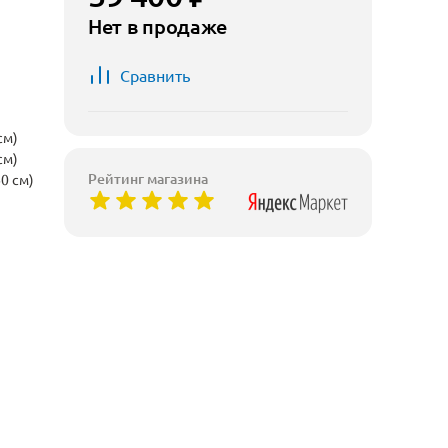
Нет в продаже
Сравнить
см)
см)
Рейтинг магазина
0 см)