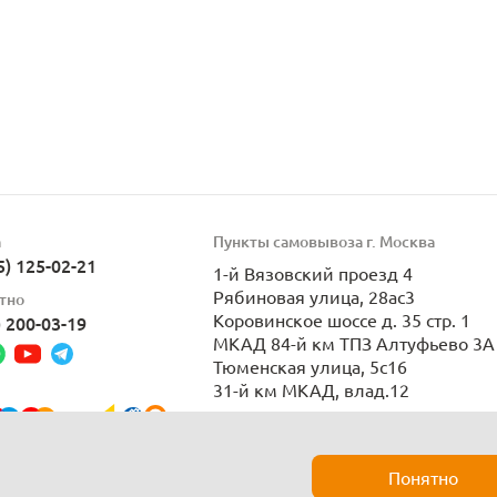
а
Пункты самовывоза г. Москва
5) 125-02-21
1-й Вязовский проезд 4
Рябиновая улица, 28ас3
тно
Коровинское шоссе д. 35 стр. 1
) 200-03-19
МКАД 84-й км ТПЗ Алтуфьево 3А 
Тюменская улица, 5с16
31-й км МКАД, влад.12
Пн-Вс 9:00-21:00
Понятно