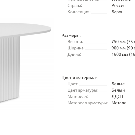
Страна:
Россия
Коллекция:
Барон
Размеры:
Высота:
750 мм (75 
Ширина:
900 мм (90 
Длина:
1600 мм (16
Цвет и материал:
Цвет:
Белые
Цвет арматуры:
Белый
Материал:
ЛДСП
Материал арматуры:
Металл