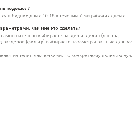
 не подошел?
ся в будние дни с 10-18 в течении 7-ми рабочих дней с
араметрами. Как мне это сделать?
и самостоятельно выбираете раздел изделия (люстра,
под разделов (фильтр) выбираете параметры важные для вас
ывают изделия лампочками. По конкретному изделию ну