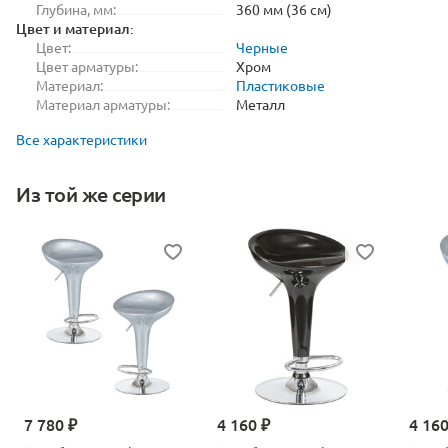
Глубина, мм:
360 мм (36 см)
Цвет и материал:
Цвет:
Черные
Цвет арматуры:
Хром
Материал:
Пластиковые
Материал арматуры:
Металл
Все характеристики
Из той же серии
7 780 ₽
4 160 ₽
4 160