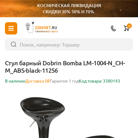
КОСМИЧЕСКАЯ ЛИКВИДАЦИЯ
СКИДКИ 30% 50% И 70%.
0
ГИПЕРМАРКЕТ СВЕТА
Стул барный Dobrin Bomba LM-1004-N_CH-
M_ABS-black-11256
В наличии
Доставка 0₽
Гарантия 1 год
Код товара: 3380143