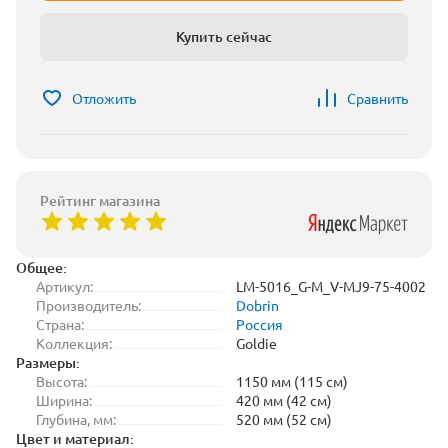
Купить сейчас
Отложить
Сравнить
Рейтинг магазина
Общее:
Артикул:
LM-5016_G-M_V-MJ9-75-4002
Производитель:
Dobrin
Страна:
Россия
Коллекция:
Goldie
Размеры:
Высота:
1150 мм (115 см)
Ширина:
420 мм (42 см)
Глубина, мм:
520 мм (52 см)
Цвет и материал: