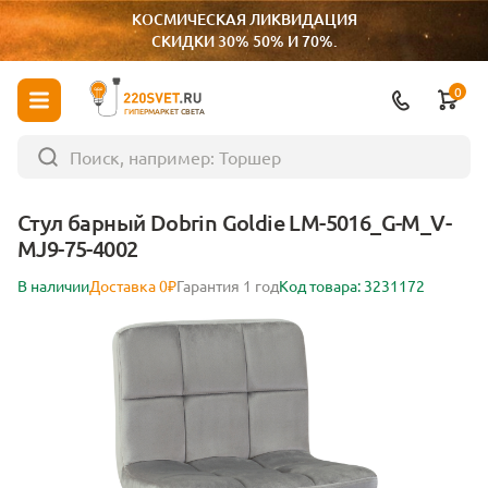
КОСМИЧЕСКАЯ ЛИКВИДАЦИЯ
СКИДКИ 30% 50% И 70%.
0
ГИПЕРМАРКЕТ СВЕТА
Стул барный Dobrin Goldie LM-5016_G-M_V-
MJ9-75-4002
В наличии
Доставка 0₽
Гарантия 1 год
Код товара: 3231172