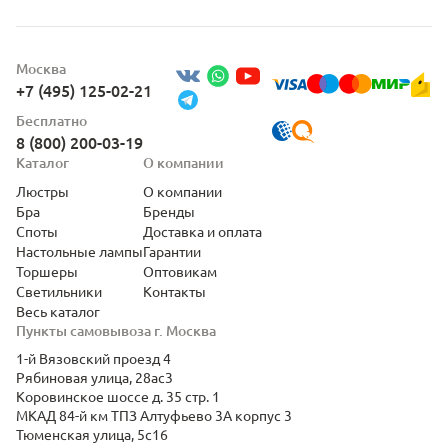
Москва
+7 (495) 125-02-21
Бесплатно
8 (800) 200-03-19
Каталог
О компании
Люстры
О компании
Бра
Бренды
Споты
Доставка и оплата
Настольные лампы
Гарантии
Торшеры
Оптовикам
Светильники
Контакты
Весь каталог
Пункты самовывоза г. Москва
1-й Вязовский проезд 4
Рябиновая улица, 28ас3
Коровинское шоссе д. 35 стр. 1
МКАД 84-й км ТПЗ Алтуфьево 3А корпус 3
Тюменская улица, 5с16