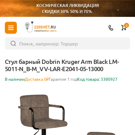
КОСМИЧЕСКАЯ ЛИКВИДАЦИЯ
СКИДКИ 30% 50% И 70%.
0
ГИПЕРМАРКЕТ СВЕТА
Стул барный Dobrin Kruger Arm Black LM-
5011-N_B-M_VV-LAR-E2041-05-13000
В наличии
Доставка 0₽
Гарантия 1 год
Код товара: 3380927