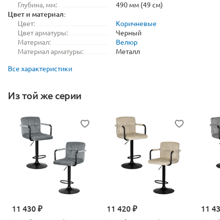
Глубина, мм:
490 мм (49 см)
Цвет и материал:
Цвет:
Коричневые
Цвет арматуры:
Черный
Материал:
Велюр
Материал арматуры:
Металл
Все характеристики
Из той же серии
11 430 ₽
11 420 ₽
11 4