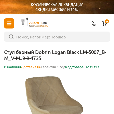
КОСМИЧЕСКАЯ ЛИКВИДАЦИЯ
СКИДКИ 30% 50% И 70%.
0
ГИПЕРМАРКЕТ СВЕТА
Стул барный Dobrin Logan Black LM-5007_B-
M_V-MJ9-9-4735
В наличии
Доставка 0₽
Гарантия 1 год
Код товара: 3231313