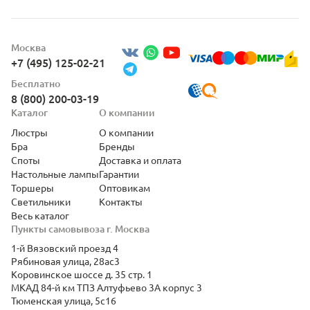
Москва
+7 (495) 125-02-21
Бесплатно
8 (800) 200-03-19
Каталог
О компании
Люстры
О компании
Бра
Бренды
Споты
Доставка и оплата
Настольные лампы
Гарантии
Торшеры
Оптовикам
Светильники
Контакты
Весь каталог
Пункты самовывоза г. Москва
1-й Вязовский проезд 4
Рябиновая улица, 28ас3
Коровинское шоссе д. 35 стр. 1
МКАД 84-й км ТПЗ Алтуфьево 3А корпус 3
Тюменская улица, 5с16