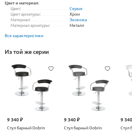
Цвет и материал:
Цвет:
Серые
Цвет арматуры:
Хром
Материал:
Экокожа
Материал арматуры:
Металл
Все характеристики
Из той же серии
9 340 ₽
9 340 ₽
9 340
Стул барный Dobrin
Стул барный Dobrin
Стул 