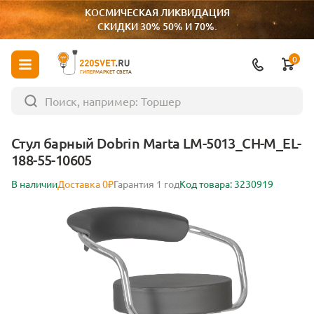
КОСМИЧЕСКАЯ ЛИКВИДАЦИЯ
СКИДКИ 30% 50% И 70%.
0
ГИПЕРМАРКЕТ СВЕТА
Стул барный Dobrin Marta LM-5013_CH-M_EL-
188-55-10605
В наличии
Доставка 0₽
Гарантия 1 год
Код товара: 3230919