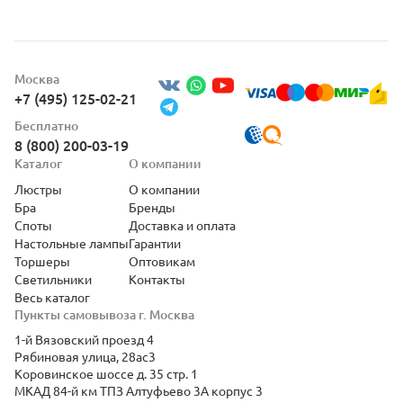
Москва
+7 (495) 125-02-21
Бесплатно
8 (800) 200-03-19
Каталог
О компании
Люстры
О компании
Бра
Бренды
Споты
Доставка и оплата
Настольные лампы
Гарантии
Торшеры
Оптовикам
Светильники
Контакты
Весь каталог
Пункты самовывоза г. Москва
1-й Вязовский проезд 4
Рябиновая улица, 28ас3
Коровинское шоссе д. 35 стр. 1
МКАД 84-й км ТПЗ Алтуфьево 3А корпус 3