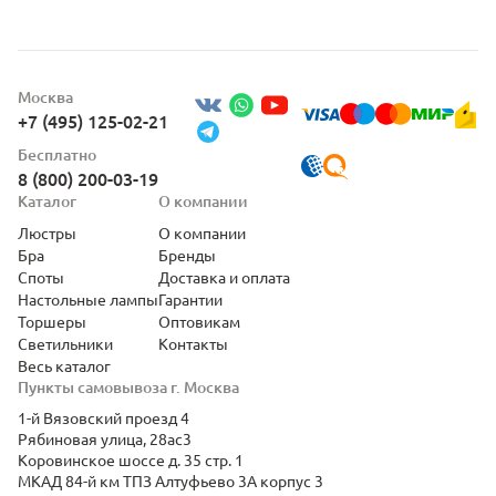
Москва
+7 (495) 125-02-21
Бесплатно
8 (800) 200-03-19
Каталог
О компании
Люстры
О компании
Бра
Бренды
Споты
Доставка и оплата
Настольные лампы
Гарантии
Торшеры
Оптовикам
Светильники
Контакты
Весь каталог
Пункты самовывоза г. Москва
1-й Вязовский проезд 4
Рябиновая улица, 28ас3
Коровинское шоссе д. 35 стр. 1
МКАД 84-й км ТПЗ Алтуфьево 3А корпус 3