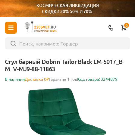
КОСМИЧЕСКАЯ ЛИКВИДАЦИЯ
СКИДКИ 30% 50% И 70%.
0
ГИПЕРМАРКЕТ СВЕТА
Стул барный Dobrin Tailor Black LM-5017_B-
M_V-MJ9-88-11863
В наличии
Доставка 0₽
Гарантия 1 год
Код товара: 3244879