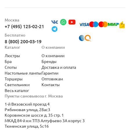
Москва
+7 (495) 125-02-21
Бесплатно
8 (800) 200-03-19
Каталог
О компании
Люстры
О компании
Бра
Бренды
Споты
Доставка и оплата
Настольные лампы
Гарантии
Торшеры
Оптовикам
Светильники
Контакты
Весь каталог
Пункты самовывоза г. Москва
1-й Вязовский проезд 4
Рябиновая улица, 28ас3
Коровинское шоссе д. 35 стр. 1
МКАД 84-й км ТПЗ Алтуфьево 3А корпус 3
Тюменская улица, 5с16