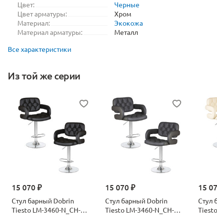
Цвет:
Черные
Цвет арматуры:
Хром
Материал:
Экокожа
Материал арматуры:
Металл
Все характеристики
Из той же серии
15 070 ₽
15 070 ₽
15 0
Стул барный Dobrin
Стул барный Dobrin
Стул 
Tiesto LM-3460-N_CH-
Tiesto LM-3460-N_CH-
Tiest