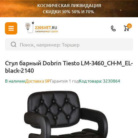
КОСМИЧЕСКАЯ ЛИКВИДАЦИЯ
СКИДКИ 30% 50% И 70%.
0
ГИПЕРМАРКЕТ СВЕТА
Стул барный Dobrin Tiesto LM-3460_CH-M_EL-
black-2140
В наличии
Доставка 0₽
Гарантия 1 год
Код товара: 3230864