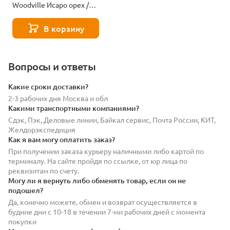
Woodville Исаро орех /
вивальди ромб 05
601118
В корзину
Вопросы и ответы
Какие сроки доставки?
2-3 рабочих дня Москва и обл
Какими транспортными компаниями?
Сдэк, Пэк, Деловые линии, Байкал сервис, Почта России, КИТ,
Желдорэкспедиция
Как я вам могу оплатить заказ?
При получении заказа курьеру наличными либо картой по
терминалу. На сайте пройдя по ссылке, от юр лица по
реквизитам по счету.
Могу ли я вернуть либо обменять товар, если он не
подошел?
Да, конечно можете, обмен и возврат осуществляется в
будние дни с 10-18 в течении 7-ми рабочих дней с момента
покупки