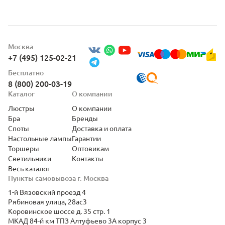
Москва
+7 (495) 125-02-21
Бесплатно
8 (800) 200-03-19
Каталог
О компании
Люстры
О компании
Бра
Бренды
Споты
Доставка и оплата
Настольные лампы
Гарантии
Торшеры
Оптовикам
Светильники
Контакты
Весь каталог
Пункты самовывоза г. Москва
1-й Вязовский проезд 4
Рябиновая улица, 28ас3
Коровинское шоссе д. 35 стр. 1
МКАД 84-й км ТПЗ Алтуфьево 3А корпус 3