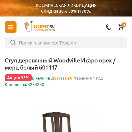
КОСМИЧЕСКАЯ ЛИКВИДАЦИЯ
СКИДКИ 30% 50% И 70%.
0
ГИПЕРМАРКЕТ СВЕТА
Стул деревянный Woodville Исаро орех /
мерц белый 601117
Акция 35%
В наличии
Доставка 0₽
Гарантия 1 год
Код товара: 3233250