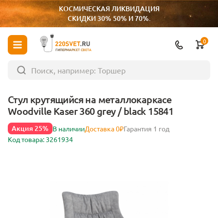
КОСМИЧЕСКАЯ ЛИКВИДАЦИЯ
СКИДКИ 30% 50% И 70%.
0
ГИПЕРМАРКЕТ СВЕТА
Стул крутящийся на металлокаркасе
Woodville Kaser 360 grey / black 15841
Акция 25%
В наличии
Доставка 0₽
Гарантия 1 год
Код товара: 3261934