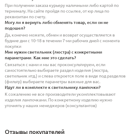
При получении заказа курьеру наличными либо картой по
терминалу. На сайте пройдя по ссылке, от юр лица по
реквизитам по счету.
Могу ли я вернуть либо обменять товар, если он не
подошел?
Да, конечно можете, обмен и возврат осуществляется в
будние дни с 10-18 в течении 7-ми рабочих дней с момента
покупки
Мне нужен светильник (люстра) с конкретными
параметрами. Как мне это сделать?
Связаться с нами и мы вас проконсультируем, если
самостоятельно выбираете раздел изделия (люстра,
светильник итд.) и слева откроется поле в виде под разделов
(фильтр) выбираете параметры важные для вас.
Идут ли в комплекте к светильнику лампочки?
К сожалению не все производители укомплектовывают
изделия лампочками. По конкретному изделию нужно
уточнять у наших менеджеров (консультантов)
Отзывы покупателей