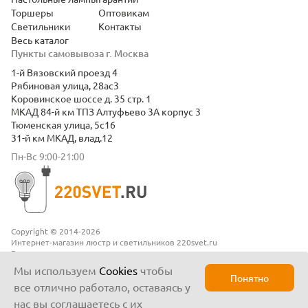
Торшеры
Оптовикам
Светильники
Контакты
Весь каталог
Пункты самовывоза г. Москва
1-й Вязовский проезд 4
Рябиновая улица, 28ас3
Коровинское шоссе д. 35 стр. 1
МКАД 84-й км ТПЗ Алтуфьево 3А корпус 3
Тюменская улица, 5с16
31-й км МКАД, влад.12
Пн-Вс 9:00-21:00
Copyright © 2014-2026
Интернет-магазин люстр и светильников 220svet.ru
Все права защищены
Положение о конфиденциальности
Мы используем
Cookies
чтобы
Понятно
все отлично работало, оставаясь у
нас вы соглашаетесь с их