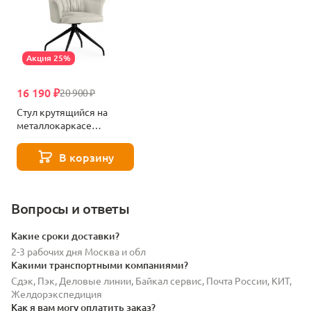
Акция 25%
16 190 ₽
20 900 ₽
Стул крутящийся на
металлокаркасе
Woodville Kaser 360 ivory
/ black 15842
В корзину
Вопросы и ответы
Какие сроки доставки?
2-3 рабочих дня Москва и обл
Какими транспортными компаниями?
Сдэк, Пэк, Деловые линии, Байкал сервис, Почта России, КИТ,
Желдорэкспедиция
Как я вам могу оплатить заказ?