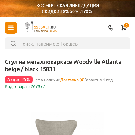
КОСМИЧЕСКАЯ ЛИКВИДАЦИЯ
СКИДКИ 30% 50% И 70%.
0
ГИПЕРМАРКЕТ СВЕТА
Стул на металлокаркасе Woodville Atlanta
beige / black 15831
Акция 25%
Нет в наличии
Доставка 0₽
Гарантия 1 год
Код товара: 3267997