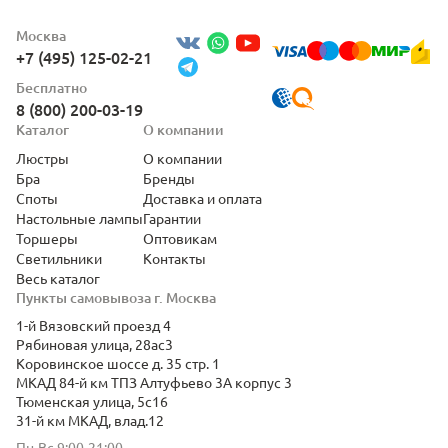
Москва
+7 (495) 125-02-21
Бесплатно
8 (800) 200-03-19
Каталог
О компании
Люстры
О компании
Бра
Бренды
Споты
Доставка и оплата
Настольные лампы
Гарантии
Торшеры
Оптовикам
Светильники
Контакты
Весь каталог
Пункты самовывоза г. Москва
1-й Вязовский проезд 4
Рябиновая улица, 28ас3
Коровинское шоссе д. 35 стр. 1
МКАД 84-й км ТПЗ Алтуфьево 3А корпус 3
Тюменская улица, 5с16
31-й км МКАД, влад.12
Пн-Вс 9:00-21:00