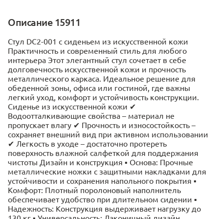
Описание 15911
Стул DC2-001 с сиденьем из искусственной кожи
Практичность и современный стиль для любого
интерьера Этот элегантный стул сочетает в себе
долговечность искусственной кожи и прочность
металлического каркаса. Идеальное решение для
обеденной зоны, офиса или гостиной, где важны
легкий уход, комфорт и устойчивость конструкции.
Сиденье из искусственной кожи ✔
Водоотталкивающие свойства – материал не
пропускает влагу ✔ Прочность и износостойкость –
сохраняет внешний вид при активном использовании
✔ Легкость в уходе – достаточно протереть
поверхность влажной салфеткой для поддержания
чистоты Дизайн и конструкция ▪ Основа: Прочные
металлические ножки с защитными накладками для
устойчивости и сохранения напольного покрытия ▪
Комфорт: Плотный поролоновый наполнитель
обеспечивает удобство при длительном сидении ▪
Надежность: Конструкция выдерживает нагрузку до
130 кг ▪ Универсальность: Лаконичный дизайн