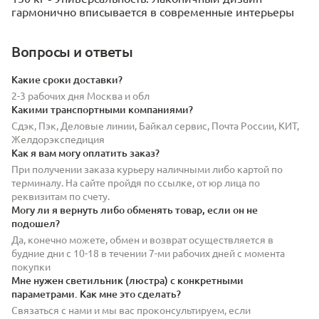
гармонично вписывается в современные интерьеры
Вопросы и ответы
Какие сроки доставки?
2-3 рабочих дня Москва и обл
Какими транспортными компаниями?
Сдэк, Пэк, Деловые линии, Байкал сервис, Почта России, КИТ,
Желдорэкспедиция
Как я вам могу оплатить заказ?
При получении заказа курьеру наличными либо картой по
терминалу. На сайте пройдя по ссылке, от юр лица по
реквизитам по счету.
Могу ли я вернуть либо обменять товар, если он не
подошел?
Да, конечно можете, обмен и возврат осуществляется в
будние дни с 10-18 в течении 7-ми рабочих дней с момента
покупки
Мне нужен светильник (люстра) с конкретными
параметрами. Как мне это сделать?
Связаться с нами и мы вас проконсультируем, если