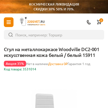
КОСМИЧЕСКАЯ ЛИКВИДАЦИЯ
СКИДКИ 30% 50% И 70%.
0
ГИПЕРМАРКЕТ СВЕТА
Стул на металлокаркасе Woodville DC2-001
искусственная кожа белый / белый 15911
Акция 35%
Нет в наличии
Доставка 0₽
Гарантия 1 год
Код товара: 3531014