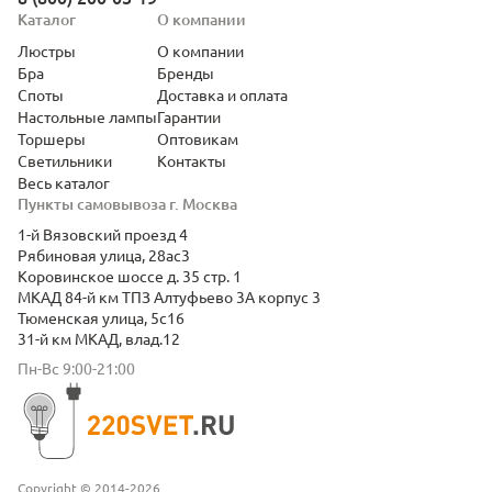
Каталог
О компании
Люстры
О компании
Бра
Бренды
Споты
Доставка и оплата
Настольные лампы
Гарантии
Торшеры
Оптовикам
Светильники
Контакты
Весь каталог
Пункты самовывоза г. Москва
1-й Вязовский проезд 4
Рябиновая улица, 28ас3
Коровинское шоссе д. 35 стр. 1
МКАД 84-й км ТПЗ Алтуфьево 3А корпус 3
Тюменская улица, 5с16
31-й км МКАД, влад.12
Пн-Вс 9:00-21:00
Copyright © 2014-2026