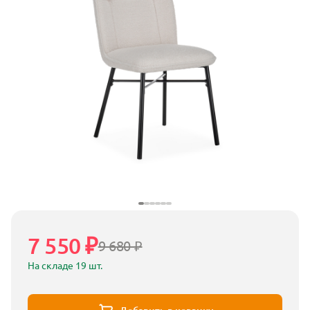
7 550 ₽
9 680 ₽
На складе 19 шт.