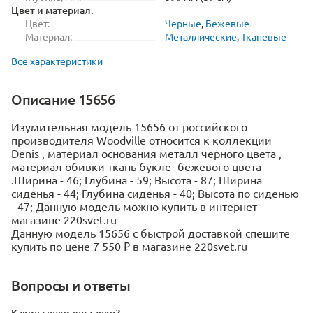
Цвет и материал:
Цвет:
Черные
,
Бежевые
Материал:
Металлические
,
Тканевые
Все характеристики
Описание 15656
Изумительная модель 15656 от российского
производителя Woodville относится к коллекции
Denis , материал основания металл черного цвета ,
материал обивки ткань букле -бежевого цвета
.Ширина - 46; Глубина - 59; Высота - 87; Ширина
сиденья - 44; Глубина сиденья - 40; Высота по сиденью
- 47; Данную модель можно купить в интернет-
магазине 220svet.ru
Данную модель 15656 с быстрой доставкой спешите
купить по цене 7 550 ₽ в магазине 220svet.ru
Вопросы и ответы
Какие сроки доставки?