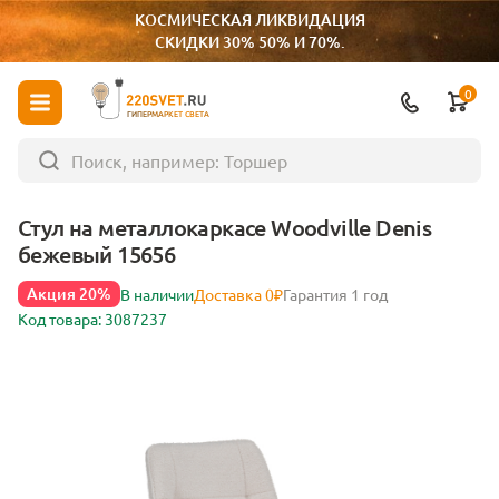
КОСМИЧЕСКАЯ ЛИКВИДАЦИЯ
СКИДКИ 30% 50% И 70%.
0
ГИПЕРМАРКЕТ СВЕТА
Стул на металлокаркасе Woodville Denis
бежевый 15656
Акция 20%
В наличии
Доставка 0₽
Гарантия 1 год
Код товара: 3087237