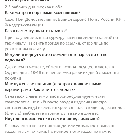
2-3 рабочих дня Москва и обл
Какими транспортными компаниями?
Сдэк, Пэк, Деловые линии, Байкал сервис, Почта России, КИТ,
Желдорэкспедиция
Как я вам могу оплатить заказ?
При получении заказа курьеру наличными либо картой по
терминалу. На сайте пройдя по ссылке, от юр лица по
реквизитам по счету.
Могу ли я вернуть либо обменять товар, если он не
подошел?
Да, конечно можете, обмен и возврат осуществляется в
будние дни с 10-18 в течении 7-ми рабочих дней с момента
покупки
Мне нужен светильник (люстра) с конкретными
параметрами. Как мне это сделать?
Связаться с нами и мы вас проконсультируем, если
самостоятельно выбираете раздел изделия (люстра,
светильник итд.) и слева откроется поле в виде под разделов
(фильтр) выбираете параметры важные для вас.
Идут ли в комплекте к светильнику лампочки?
К сожалению не все производители укомплектовывают
изделия лампочками. По конкретному изделию нужно