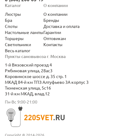
Каталог
О компании
Люстры
О компании
Бра
Бренды
Споты
Доставка и оплата
Настольные лампы
Гарантии
Торшеры
Оптовикам
Светильники
Контакты
Весь каталог
Пункты самовывоза г. Москва
1-й Вязовский проезд 4
Рябиновая улица, 28ас3
Коровинское шоссе д. 35 стр. 1
МКАД 84-й км ТПЗ Алтуфьево 3А корпус 3
Тюменская улица, 5с16
31-й км МКАД, влад.12
Пн-Вс 9:00-21:00
Copyright © 2014-2026