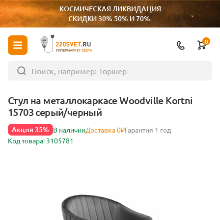
КОСМИЧЕСКАЯ ЛИКВИДАЦИЯ
СКИДКИ 30% 50% И 70%.
0
ГИПЕРМАРКЕТ СВЕТА
Стул на металлокаркасе Woodville Kortni
15703 серый/черный
Акция 35%
В наличии
Доставка 0₽
Гарантия 1 год
Код товара: 3105781