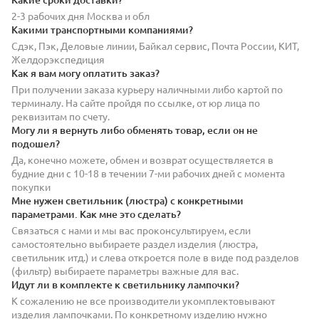
2-3 рабочих дня Москва и обл
Какими транспортными компаниями?
Сдэк, Пэк, Деловые линии, Байкал сервис, Почта России, КИТ,
Желдорэкспедиция
Как я вам могу оплатить заказ?
При получении заказа курьеру наличными либо картой по
терминалу. На сайте пройдя по ссылке, от юр лица по
реквизитам по счету.
Могу ли я вернуть либо обменять товар, если он не
подошел?
Да, конечно можете, обмен и возврат осуществляется в
будние дни с 10-18 в течении 7-ми рабочих дней с момента
покупки
Мне нужен светильник (люстра) с конкретными
параметрами. Как мне это сделать?
Связаться с нами и мы вас проконсультируем, если
самостоятельно выбираете раздел изделия (люстра,
светильник итд.) и слева откроется поле в виде под разделов
(фильтр) выбираете параметры важные для вас.
Идут ли в комплекте к светильнику лампочки?
К сожалению не все производители укомплектовывают
изделия лампочками. По конкретному изделию нужно