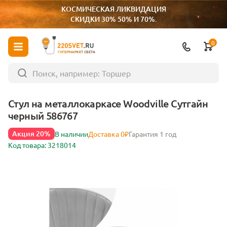
КОСМИЧЕСКАЯ ЛИКВИДАЦИЯ
СКИДКИ 30% 50% И 70%.
0
ГИПЕРМАРКЕТ СВЕТА
Стул на металлокаркасе Woodville Сутгайн
черный 586767
Акция 20%
В наличии
Доставка 0₽
Гарантия 1 год
Код товара: 3218014