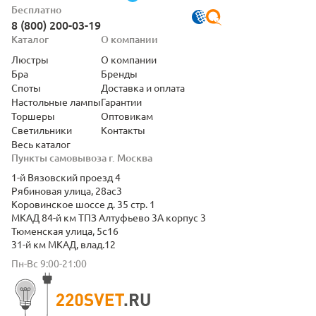
Бесплатно
8 (800) 200-03-19
Каталог
О компании
Люстры
О компании
Бра
Бренды
Споты
Доставка и оплата
Настольные лампы
Гарантии
Торшеры
Оптовикам
Светильники
Контакты
Весь каталог
Пункты самовывоза г. Москва
1-й Вязовский проезд 4
Рябиновая улица, 28ас3
Коровинское шоссе д. 35 стр. 1
МКАД 84-й км ТПЗ Алтуфьево 3А корпус 3
Тюменская улица, 5с16
31-й км МКАД, влад.12
Пн-Вс 9:00-21:00