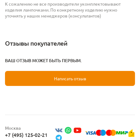
К сожалению не все производители укомплектовывают
изделия лампочками. По конкретному изделию нужно
уточнять у наших менеджеров (консультантов)
Отзывы покупателей
ВАШ ОТЗЫВ МОЖЕТ БЫТЬ ПЕРВЫМ.
Написать отзыв
Москва
+7 (495) 125-02-21