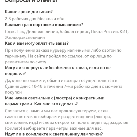
Какие сроки доставки?
2-3 рабочих дня Москва и обл
Какими транспортными компаниями?
Сдэк, Пэк, Деловые линии, Байкал сервис, Почта России, КИТ,
Желдорэкспедиция
Как я вам могу оплатить заказ?
При получении заказа курьеру наличными либо картой по
терминалу. На сайте пройдя по ссылке, от юр лица по
реквизитам по счету.
Могу ли я вернуть либо обменять товар, если он не
подошел?
Да, конечно можете, обмен и возврат осуществляется в
будние дни с 10-18 в течении 7-ми рабочих дней с момента
покупки
Мне нужен светильник (люстра) с конкретными
параметрами. Как мне это сделать?
Связаться с нами и мы вас проконсультируем, если
самостоятельно выбираете раздел изделия (люстра,
светильник итд.) и слева откроется поле в виде под разделов
(фильтр) выбираете параметры важные для вас.
Идут ли в комплекте к светильнику лампочки?