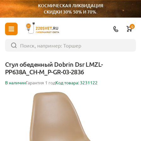
КОСМИЧЕСКАЯ ЛИКВИДАЦИЯ
СКИДКИ 30% 50% И 70%.
0
ГИПЕРМАРКЕТ СВЕТА
Стул обеденный Dobrin Dsr LMZL-
PP638A_CH-M_P-GR-03-2836
В наличии
Гарантия 1 год
Код товара: 3231122