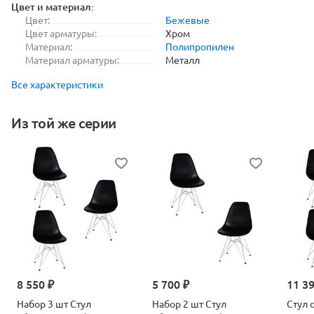
Цвет и материал:
Цвет:
Бежевые
Цвет арматуры:
Хром
Материал:
Полипропилен
Материал арматуры:
Металл
Все характеристики
Из той же серии
8 550 ₽
5 700 ₽
11 3
Набор 3 шт Стул
Набор 2 шт Стул
Стул 