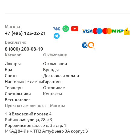
Москва
+7 (495) 125-02-21
Бесплатно
8 (800) 200-03-19
Каталог
О компании
Люстры
О компании
Бра
Бренды
Споты
Доставка и оплата
Настольные лампы
Гарантии
Торшеры
Оптовикам
Светильники
Контакты
Весь каталог
Пункты самовывоза г. Москва
1-й Вязовский проезд 4
Рябиновая улица, 28ас3
Коровинское шоссе д. 35 стр. 1
МКАД 84-й км ТПЗ Алтуфьево 3А корпус 3