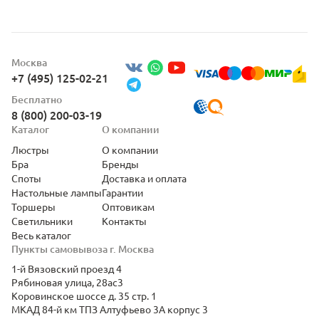
Москва
+7 (495) 125-02-21
Бесплатно
8 (800) 200-03-19
Каталог
О компании
Люстры
О компании
Бра
Бренды
Споты
Доставка и оплата
Настольные лампы
Гарантии
Торшеры
Оптовикам
Светильники
Контакты
Весь каталог
Пункты самовывоза г. Москва
1-й Вязовский проезд 4
Рябиновая улица, 28ас3
Коровинское шоссе д. 35 стр. 1
МКАД 84-й км ТПЗ Алтуфьево 3А корпус 3