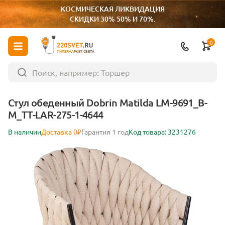
КОСМИЧЕСКАЯ ЛИКВИДАЦИЯ
СКИДКИ 30% 50% И 70%.
0
ГИПЕРМАРКЕТ СВЕТА
Стул обеденный Dobrin Matilda LM-9691_B-
M_TT-LAR-275-1-4644
В наличии
Доставка 0₽
Гарантия 1 год
Код товара: 3231276