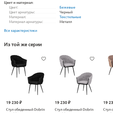
Цвет и материал:
Цвет:
Бежевые
Цвет арматуры:
Черный
Материал:
Текстильные
Материал арматуры:
Металл
Все характеристики
Из той же серии
19 230 ₽
19 230 ₽
19 2
Стул обеденный Dobrin
Стул обеденный Dobrin
Стул 