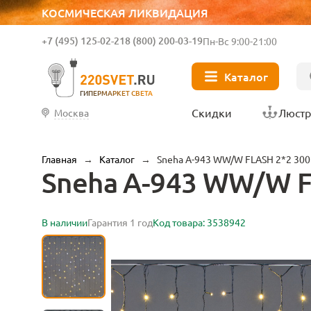
КОСМИЧЕСКАЯ ЛИКВИДАЦИЯ
+7 (495) 125-02-21
8 (800) 200-03-19
Пн-Вс 9:00-21:00
Каталог
ГИПЕРМАРКЕТ СВЕТА
Скидки
Люст
Москва
Главная
→
Каталог
→
Sneha A-943 WW/W FLASH 2*2 30
Sneha A-943 WW/W F
В наличии
Гарантия 1 год
Код товара: 3538942