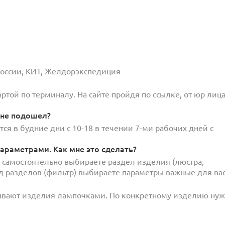
 России, КИТ, Желдорэкспедиция
той по терминалу. На сайте пройдя по ссылке, от юр лица
 не подошел?
ся в будние дни с 10-18 в течении 7-ми рабочих дней с
араметрами. Как мне это сделать?
и самостоятельно выбираете раздел изделия (люстра,
под разделов (фильтр) выбираете параметры важные для вас
ывают изделия лампочками. По конкретному изделию ну