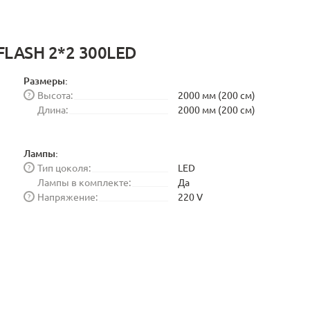
FLASH 2*2 300LED
Размеры:
Высота:
2000 мм (200 см)
?
Длина:
2000 мм (200 см)
Лампы:
Тип цоколя:
LED
?
Лампы в комплекте:
Да
Напряжение:
220 V
?