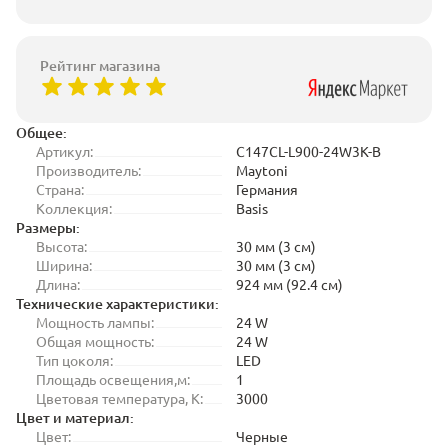
Рейтинг магазина
Общее:
Артикул:
C147CL-L900-24W3K-B
Производитель:
Maytoni
Страна:
Германия
Коллекция:
Basis
Размеры:
Высота:
30 мм (3 см)
Ширина:
30 мм (3 см)
Длина:
924 мм (92.4 см)
Технические характеристики:
Мощность лампы:
24 W
Общая мощность:
24 W
Тип цоколя:
LED
Площадь освещения,м:
1
Цветовая температура, K:
3000
Цвет и материал:
Цвет:
Черные