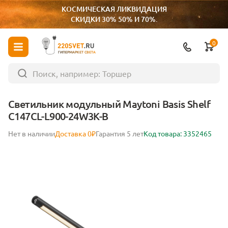
КОСМИЧЕСКАЯ ЛИКВИДАЦИЯ
СКИДКИ 30% 50% И 70%.
0
ГИПЕРМАРКЕТ СВЕТА
Светильник модульный Maytoni Basis Shelf
C147CL-L900-24W3K-B
Нет в наличии
Доставка 0₽
Гарантия 5 лет
Код товара: 3352465