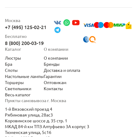
Москва
+7 (495) 125-02-21
Бесплатно
8 (800) 200-03-19
Каталог
О компании
Люстры
О компании
Бра
Бренды
Споты
Доставка и оплата
Настольные лампы
Гарантии
Торшеры
Оптовикам
Светильники
Контакты
Весь каталог
Пункты самовывоза г. Москва
1-й Вязовский проезд 4
Рябиновая улица, 28ас3
Коровинское шоссе д. 35 стр. 1
МКАД 84-й км ТПЗ Алтуфьево 3А корпус 3
Тюменская улица, 5с16