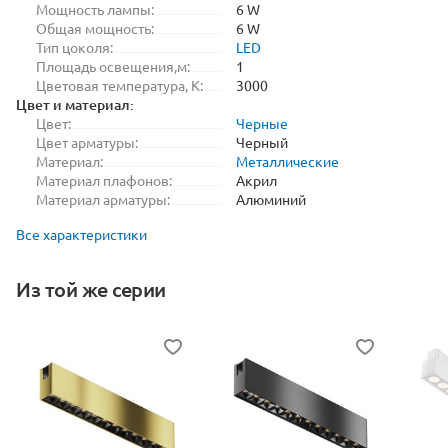
Мощность лампы:
6 W
Общая мощность:
6 W
Тип цоколя:
LED
Площадь освещения,м:
1
Цветовая температура, K:
3000
Цвет и материал:
Цвет:
Черные
Цвет арматуры:
Черный
Материал:
Металлические
Материал плафонов:
Акрил
Материал арматуры:
Алюминий
Все характеристики
Из той же серии