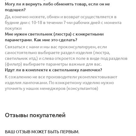
Могу ли я вернуть либо обменять товар, если он не
подошел?
Да, конечно можете, обмен и возврат осуществляется в
будние дни с 10-18 в течении 7-ми рабочих дней с момента
покупки
Мне нужен светильник (люстра) с конкретными
параметрами. Как мне это сделать?
Связаться с нами и мы вас проконсультируем, если
самостоятельно выбираете раздел изделия (люстра,
светильник итд.) и слева откроется поле в виде под разделов
(фильтр) выбираете параметры важные для вас.
Идут ли в комплекте к светильнику лампочки?
К сожалению не все производители укомплектовывают
изделия лампочками. По конкретному изделию нужно
уточнять у наших менеджеров (консультантов)
Отзывы покупателей
ВАШ ОТЗЫВ МОЖЕТ БЫТЬ ПЕРВЫМ.