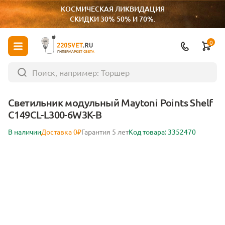
КОСМИЧЕСКАЯ ЛИКВИДАЦИЯ
СКИДКИ 30% 50% И 70%.
0
ГИПЕРМАРКЕТ СВЕТА
Светильник модульный Maytoni Points Shelf
C149CL-L300-6W3K-B
В наличии
Доставка 0₽
Гарантия 5 лет
Код товара: 3352470