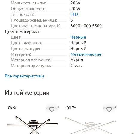
Мощность лампы:
20 W
Общая мощность:
20 W
Тип цоколя:
LED
Площадь освещения,м:
5
Цветовая температура, K:
3000-4000-5500
Цвет и материал:
Цвет:
Черные
Цвет плафонов:
Черный
Цвет арматуры:
Черный
Материал:
Металлические
Материал плафонов:
Акрил
Материал арматуры:
Сталь
Все характеристики
Из той же серии