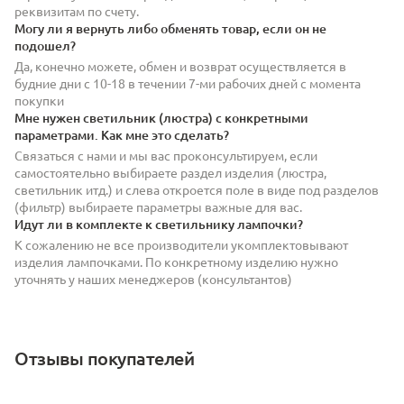
реквизитам по счету.
Могу ли я вернуть либо обменять товар, если он не
подошел?
Да, конечно можете, обмен и возврат осуществляется в
будние дни с 10-18 в течении 7-ми рабочих дней с момента
покупки
Мне нужен светильник (люстра) с конкретными
параметрами. Как мне это сделать?
Связаться с нами и мы вас проконсультируем, если
самостоятельно выбираете раздел изделия (люстра,
светильник итд.) и слева откроется поле в виде под разделов
(фильтр) выбираете параметры важные для вас.
Идут ли в комплекте к светильнику лампочки?
К сожалению не все производители укомплектовывают
изделия лампочками. По конкретному изделию нужно
уточнять у наших менеджеров (консультантов)
Отзывы покупателей