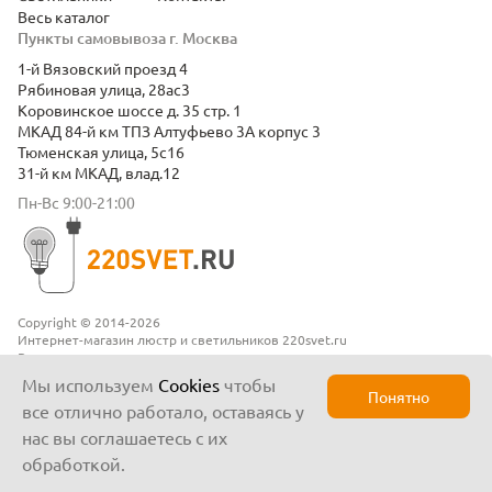
Весь каталог
Пункты самовывоза г. Москва
1-й Вязовский проезд 4
Рябиновая улица, 28ас3
Коровинское шоссе д. 35 стр. 1
МКАД 84-й км ТПЗ Алтуфьево 3А корпус 3
Тюменская улица, 5с16
31-й км МКАД, влад.12
Пн-Вс 9:00-21:00
Copyright © 2014-2026
Интернет-магазин люстр и светильников 220svet.ru
Все права защищены
Положение о конфиденциальности
Мы используем
Cookies
чтобы
Понятно
все отлично работало, оставаясь у
нас вы соглашаетесь с их
обработкой.