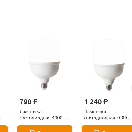
790 ₽
1 240 ₽
Лампочка
Лампочка
К
светодиодная 4000К
светодиодная 4000К
Е27 Voltega Серия -
Е27 Voltega Серия -
271 8587
271 8588