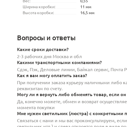
Вес:
0,55
Ширина коробки:
11 мм
Высота коробки:
16,5 мм
Вопросы и ответы
Какие сроки доставки?
2-3 рабочих дня Москва и обл
Какими транспортными компаниями?
Сдэк, Пэк, Деловые линии, Байкал сервис, Почта
Как я вам могу оплатить заказ?
При получении заказа курьеру наличными либо кар
реквизитам по счету.
Могу ли я вернуть либо обменять товар, если он
Да, конечно можете, обмен и возврат осуществляет
момента покупки
Мне нужен светильник (люстра) с конкретными п
Связаться с нами и мы вас проконсультируем, есл
светильник итд.) и слева откроется поле в виде 