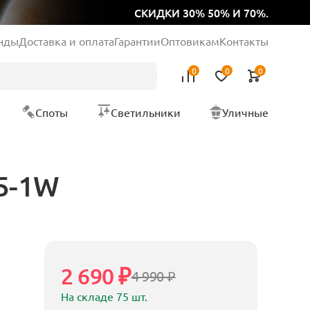
СКИДКИ 30% 50% И 70%.
нды
Доставка и оплата
Гарантии
Оптовикам
Контакты
0
0
0
Споты
Светильники
Уличные
15-1W
2 690 ₽
4 990 ₽
На складе 75 шт.