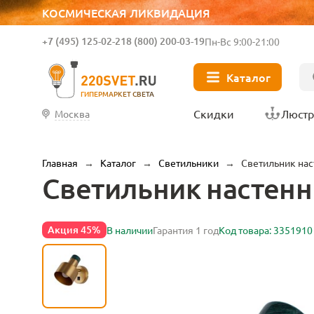
КОСМИЧЕСКАЯ ЛИКВИДАЦИЯ
+7 (495) 125-02-21
8 (800) 200-03-19
Пн-Вс 9:00-21:00
Каталог
ГИПЕРМАРКЕТ СВЕТА
Скидки
Люст
Москва
Главная
→
Каталог
→
Светильники
→
Светильник нас
Светильник настенн
Акция 45%
В наличии
Гарантия 1 год
Код товара: 3351910