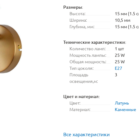
Размеры:
Высота:
15 мм (1.5 с
Ширина:
10,5 мм
Глубина, мм:
15 мм (1.5 с
Технические характеристики:
Количество ламп:
1 шт
Мощность лампы:
25 W
Общая мощность:
25 W
Тип цоколя:
E27
Площадь
3
освещения,м:
Цвет и материал:
Цвет:
Латунь
Материал:
Каменные
Все характеристики