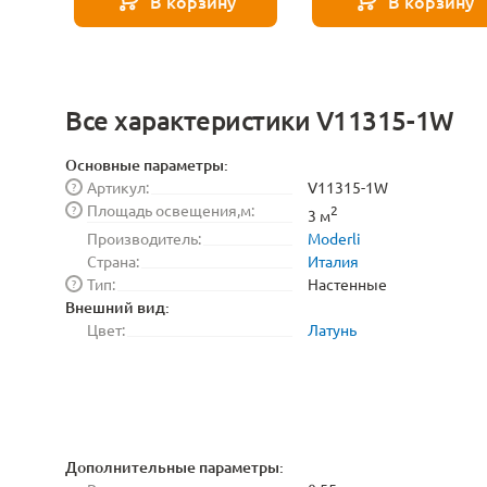
В корзину
В корзину
Все характеристики V11315-1W
Основные параметры:
Артикул:
V11315-1W
?
Площадь освещения,м:
?
2
3 м
Производитель:
Moderli
Страна:
Италия
Тип:
Настенные
?
Внешний вид:
Цвет:
Латунь
Дополнительные параметры: