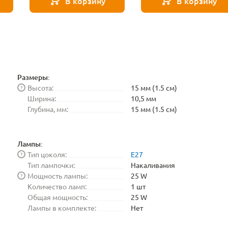
В корзину
В корзину
Размеры:
Высота:
15 мм (1.5 см)
?
Ширина:
10,5 мм
Глубина, мм:
15 мм (1.5 см)
Лампы:
Тип цоколя:
E27
?
Тип лампочки:
Накаливания
Мощность лампы:
25 W
?
Количество ламп:
1 шт
Общая мощность:
25 W
Лампы в комплекте:
Нет