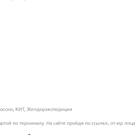
 России, КИТ, Желдорэкспедиция
той по терминалу. На сайте пройдя по ссылке, от юр лица