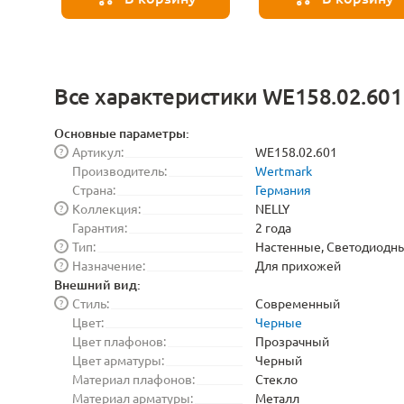
Все характеристики WE158.02.601
Основные параметры:
Артикул:
WE158.02.601
?
Производитель:
Wertmark
Страна:
Германия
Коллекция:
NELLY
?
Гарантия:
2 года
Тип:
Настенные, Светодиодн
?
Назначение:
Для прихожей
?
Внешний вид:
Стиль:
Современный
?
Цвет:
Черные
Цвет плафонов:
Прозрачный
Цвет арматуры:
Черный
Материал плафонов:
Стекло
Материал арматуры:
Металл