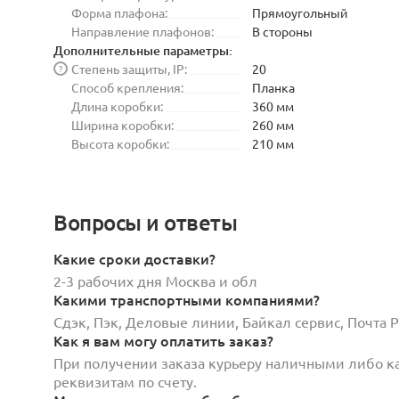
Форма плафона:
Прямоугольный
Направление плафонов:
В стороны
Дополнительные параметры:
Степень защиты, IP:
20
?
Способ крепления:
Планка
Длина коробки:
360 мм
Ширина коробки:
260 мм
Высота коробки:
210 мм
Вопросы и ответы
Какие сроки доставки?
2-3 рабочих дня Москва и обл
Какими транспортными компаниями?
Сдэк, Пэк, Деловые линии, Байкал сервис, Почта
Как я вам могу оплатить заказ?
При получении заказа курьеру наличными либо кар
реквизитам по счету.