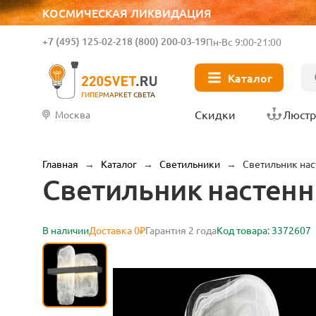
КОСМИЧЕСКАЯ ЛИКВИДАЦИЯ
+7 (495) 125-02-21
8 (800) 200-03-19
Пн-Вс 9:00-21:00
Каталог
ГИПЕРМАРКЕТ СВЕТА
Скидки
Люст
Москва
Главная
→
Каталог
→
Светильники
→
Светильник на
Светильник настенн
В наличии
Доставка 0₽
Гарантия 2 года
Код товара: 3372607