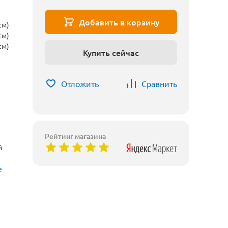
Добавить в корзину
см)
см)
см)
Купить сейчас
Отложить
Сравнить
Рейтинг магазина
й
е