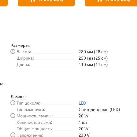
Размеры:
Высота:
280 мм (28 см)
?
Ширина:
250 мм (25 см)
Длина:
110 мм (11 см)
ые
Лампы:
Тип цоколя:
LED
?
Тип лампочки:
Светодиодные (LED)
Мощность лампы:
20 W
?
Количество ламп:
1 шт
Общая мощность:
20 W
Напряжение:
230 V
?