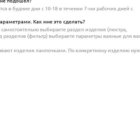
 не подошел?
ся в будние дни с 10-18 в течении 7-ми рабочих дней с
араметрами. Как мне это сделать?
и самостоятельно выбираете раздел изделия (люстра,
под разделов (фильтр) выбираете параметры важные для вас
ывают изделия лампочками. По конкретному изделию ну