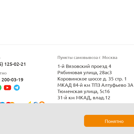
а
Пункты самовывоза г. Москва
5) 125-02-21
1-й Вязовский проезд 4
Рябиновая улица, 28ас3
тно
Коровинское шоссе д. 35 стр. 1
) 200-03-19
МКАД 84-й км ТПЗ Алтуфьево 3А 
Тюменская улица, 5с16
31-й км МКАД, влад.12
Пн-Вс 9:00-21:00
Понятно