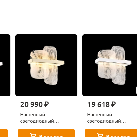
20 990 ₽
19 618 ₽
Настенный
Настенный
светодиодный
светодиодный
rk
светильник Wertmark
светильник Wertmar
NELLY WE158.02.301
NELLY WE158.02.101
В корзину
В корзину